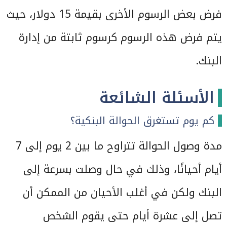
فرض بعض الرسوم الأخرى بقيمة 15 دولار، حيث
يتم فرض هذه الرسوم كرسوم ثابتة من إدارة
البنك.
الأسئلة الشائعة
كم يوم تستغرق الحوالة البنكية؟
مدة وصول الحوالة تتراوح ما بين 2 يوم إلى 7
أيام أحيانًا، وذلك في حال وصلت بسرعة إلى
البنك ولكن في أغلب الأحيان من الممكن أن
تصل إلى عشرة أيام حتى يقوم الشخص