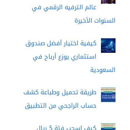
عالم الترفيه الرقمي في
السنوات الأخيرة
كيفية اختيار أفضل صندوق
استثماري يوزع أرباح في
السعودية
طريقة تحميل وطباعة كشف
حساب الراجحي من التطبيق
كيف اسحب فئة 5 ريال