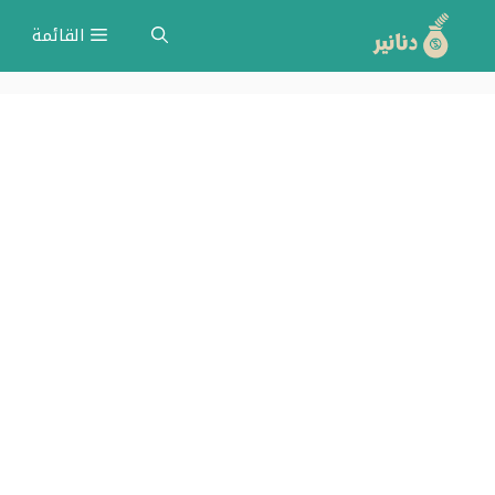
نتقل
القائمة
لى
لمحتوى