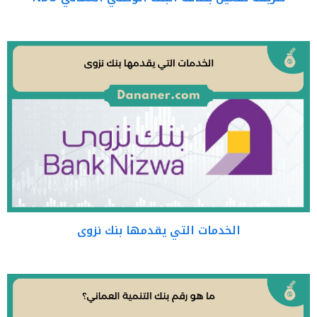
الخدمات التي يقدمها بنك نزوى