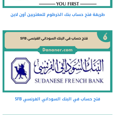
طريقة فتح حساب بنك الخرطوم للمغتربين أون لاين
فتح حساب في البنك السوداني الفرنسي SFB