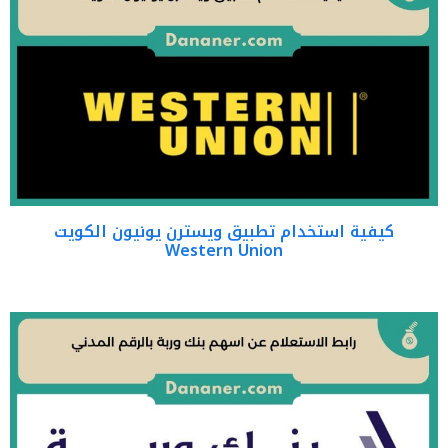
كيفية استخدام تطبيق ويسترن يونيون الكويت
Western Union