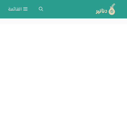
نتقل
القائمة
لى
لمحتوى