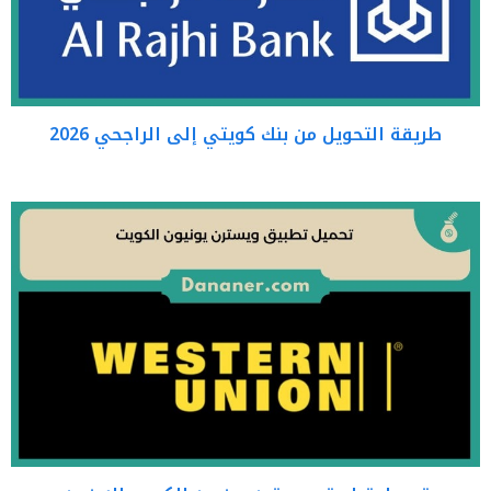
طريقة التحويل من بنك كويتي إلى الراجحي 2026