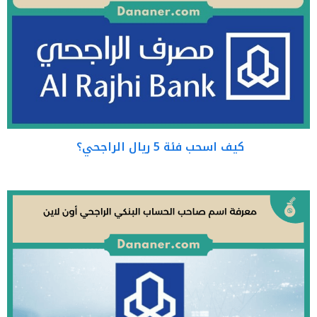
كيف اسحب فئة 5 ريال الراجحي؟