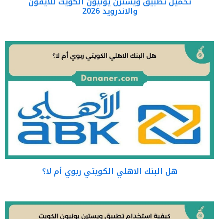
تحميل تطبيق ويسترن يونيون الكويت للايفون
والاندرويد 2026
هل البنك الاهلي الكويتي ربوي أم لا؟