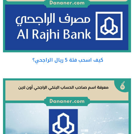
كيف اسحب فئة 5 ريال الراجحي؟