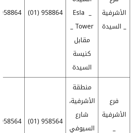
الأشرفية
_ Esla
958864 (01)
958864 (01)
_ السيدة
Tower _
مقابل
كنيسة
السيدة
منطقة
فرع
الأشرفية،
الأشرفية
شارع
958564 (01)
958564 (01)
_
السيوفي