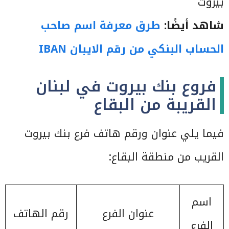
بيروت
شاهد أيضًا:
طرق معرفة اسم صاحب
الحساب البنكي من رقم الايبان IBAN
فروع بنك بيروت في لبنان
القريبة من البقاع
فيما يلي عنوان ورقم هاتف فرع بنك بيروت
القريب من منطقة البقاع:
اسم
عنوان الفرع
رقم الهاتف
الفرع