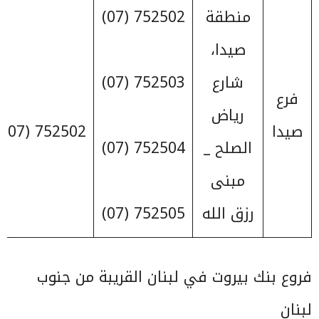
منطقة
752502 (07)
صيدا،
شارع
752503 (07)
فرع
رياض
صيدا
752502 (07)
الصلح _
752504 (07)
مبنى
رزق الله
752505 (07)
فروع بنك بيروت في لبنان القريبة من جنوب
لبنان