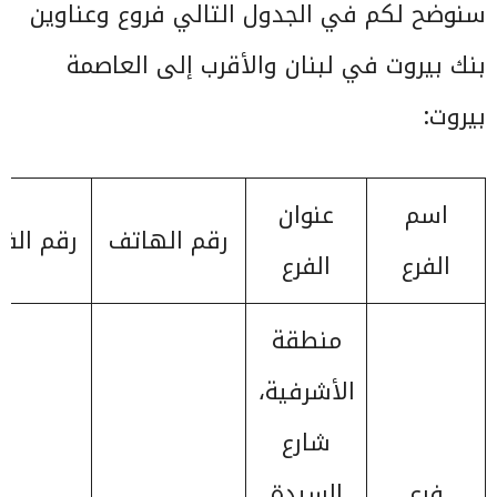
سنوضح لكم في الجدول التالي فروع وعناوين
بنك بيروت في لبنان والأقرب إلى العاصمة
بيروت:
اسم
عنوان
رقم الهاتف
رقم الف
الفرع
الفرع
منطقة
الأشرفية،
شارع
فرع
السيدة