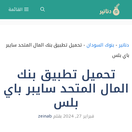
نتقل
القائمة
لى
لمحتوى
دنانير
-
بنوك السودان
-
تحميل تطبيق بنك المال المتحد سايبر
باي بلس
تحميل تطبيق بنك
المال المتحد سايبر باي
بلس
فبراير 27, 2024
بقلم
zeinab