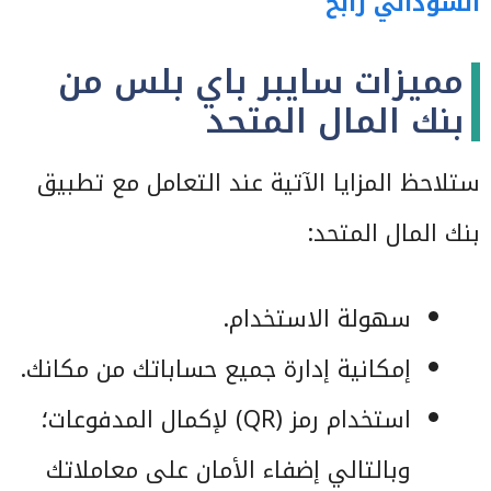
السوداني رابح
مميزات سايبر باي بلس من
بنك المال المتحد
ستلاحظ المزايا الآتية عند التعامل مع تطبيق
بنك المال المتحد:
سهولة الاستخدام.
إمكانية إدارة جميع حساباتك من مكانك.
استخدام رمز (QR) لإكمال المدفوعات؛
وبالتالي إضفاء الأمان على معاملاتك