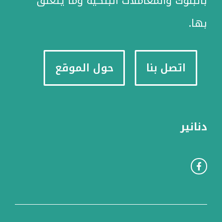
بالبنوك والمعاملات البنكية وما يتعلق
بها.
اتصل بنا
حول الموقع
دنانير