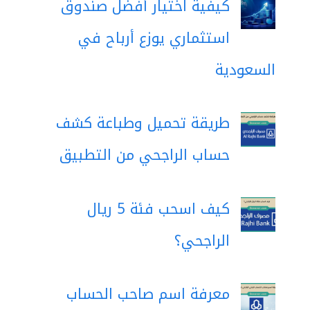
كيفية اختيار أفضل صندوق
استثماري يوزع أرباح في
السعودية
طريقة تحميل وطباعة كشف
حساب الراجحي من التطبيق
كيف اسحب فئة 5 ريال
الراجحي؟
معرفة اسم صاحب الحساب