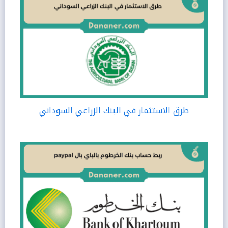
طرق الاستثمار في البنك الزراعي السوداني