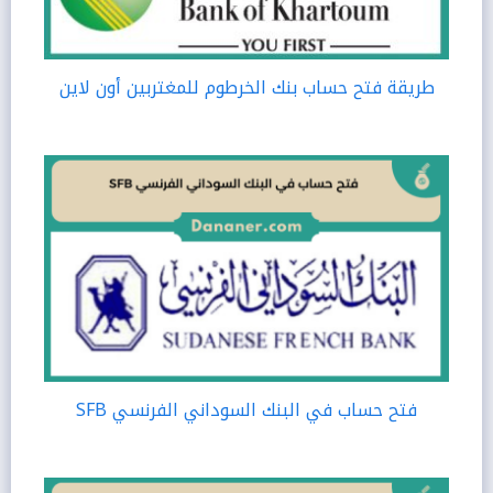
طريقة فتح حساب بنك الخرطوم للمغتربين أون لاين
فتح حساب في البنك السوداني الفرنسي SFB