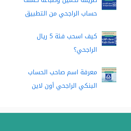
طريقة تحميل وطباعة كشف
حساب الراجحي من التطبيق
كيف اسحب فئة 5 ريال
الراجحي؟
معرفة اسم صاحب الحساب
البنكي الراجحي أون لاين