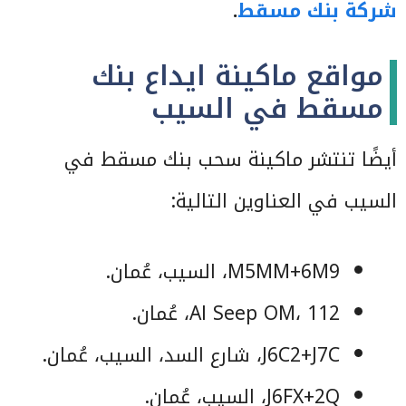
شركة بنك مسقط
.
مواقع ماكينة ايداع بنك
مسقط في السيب
أيضًا تنتشر ماكينة سحب بنك مسقط في
السيب في العناوين التالية:
M5MM+6M9، السيب‎، عُمان.
Al Seep OM، 112، عُمان.
J6C2+J7C، شارع السد، السيب‎، عُمان.
J6FX+2Q، السيب‎، عُمان.