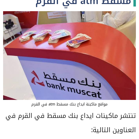
مسقط atm في القرم
مواقع ماكينة ايداع بنك مسقط atm في القرم
تنتشر ماكينات ايداع بنك مسقط في القرم في
العناوين التالية: