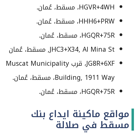
HGVR+4WH، مسقط، عُمان.
HHH6+PRW، مسقط، عُمان.
HGQR+75R، مسقط، عُمان.
JHC3+X34, Al Mina St, مسقط، عُمان
JG8R+6XF، قرب Muscat Municipality
Building, 1911 Way، مسقط، عُمان.
HGQR+75R، مسقط، عُمان.
مواقع ماكينة ايداع بنك
مسقط في صلالة