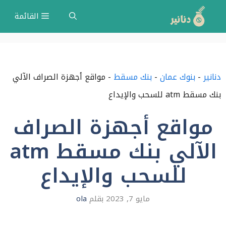
نتقل
القائمة
لى
لمحتوى
دنانير
-
بنوك عمان
-
بنك مسقط
-
مواقع أجهزة الصراف الآلي
بنك مسقط atm للسحب والإيداع
مواقع أجهزة الصراف
الآلي بنك مسقط atm
للسحب والإيداع
مايو 7, 2023
بقلم
ola