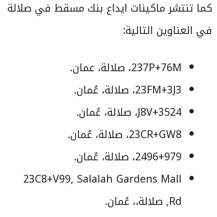
كما تنتشر ماكينات ايداع بنك مسقط في صلالة
في العناوين التالية:
237P+76M، صلالة، عمان.
23FM+3J3، صلالة، عُمان.
3524+J8V، صلالة، عُمان.
23CR+GW8، صلالة، عُمان.
2496+979، صلالة، عُمان.
23C8+V99, Salalah Gardens Mall
Rd, صلالة،، عُمان.