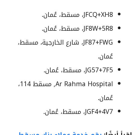
JFCQ+XH8، مسقط، عُمان.
JF8W+5R8، مسقط، عُمان.
JF87+FWG، شارع الخارجية، مسقط،
عُمان.
JG57+7F5، مسقط، عُمان.
Ar Rahma Hospital, مسقط 114،
عُمان.
JGF4+4V7، مسقط، عُمان.