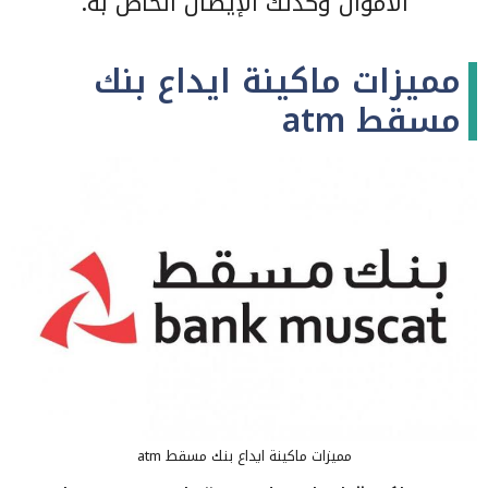
الأموال وكذلك الإيصال الخاص به.
مميزات ماكينة ايداع بنك
مسقط atm
مميزات ماكينة ايداع بنك مسقط atm