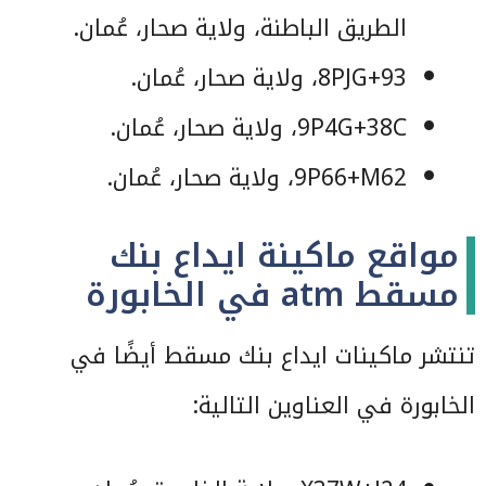
الطريق الباطنة، ولاية صحار، عُمان.
8PJG+93، ولاية صحار، عُمان.
9P4G+38C، ولاية صحار، عُمان.
9P66+M62، ولاية صحار، عُمان.
مواقع ماكينة ايداع بنك
مسقط atm في الخابورة
تنتشر ماكينات ايداع بنك مسقط أيضًا في
الخابورة في العناوين التالية: