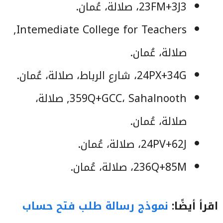
23FM+3J3، صلالة، عُمان.
Intemediate College for Teachers,
صلالة، عُمان.
24PX+34G، شارع الرباط، صلالة، عُمان.
359Q+GCC، Sahalnooth, صلالة،
صلالة، عُمان.
24PV+62J، صلالة، عُمان.
236Q+85M، صلالة، عُمان.
اقرأ أيضًا:
نموذج رسالة طلب فتح حساب