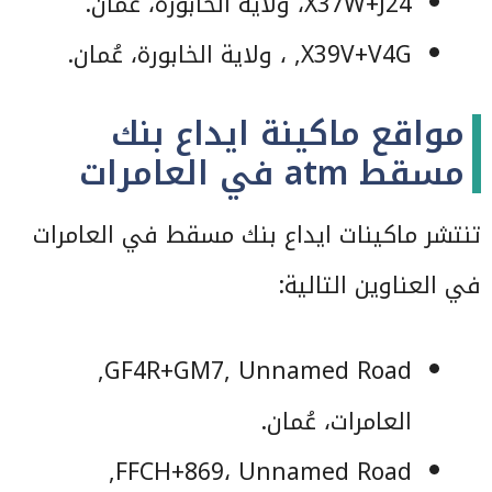
X37W+J24، ولاية الخابورة، عُمان.
X39V+V4G,
، ولاية الخابورة، عُمان
.
مواقع ماكينة ايداع بنك
مسقط atm في العامرات
تنتشر ماكينات ايداع بنك مسقط في العامرات
في العناوين التالية:
GF4R+GM7, Unnamed Road,
العامرات، عُمان.
FFCH+869، Unnamed Road,