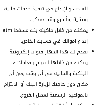
للسحب والإيداع في تنفيذ خدمات مالية
وبنكية وبأسرع وقت ممكن.
يمكنك من خلال ماكينة بنك مسقط atm
إيداع أموالك في حسابك الخاص.
يقدم لك هذا الجهاز قنوات إلكترونية
يمكنك من خلالها القيام بمعاملاتك
البنكية والمالية في أي وقت ومن أي
مكان دون حاجتك لزيارة البنك أو الالتزام
بالمواعيد الرسمية لعطل الفروع.