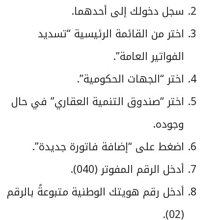
سجل دخولك إلى أحدهما.
اختر من القائمة الرئيسية “تسديد
الفواتير العامة”.
اختر “الجهات الحكومية”.
اختر “صندوق التنمية العقاري” في حال
وجوده.
اضغط على “إضافة فاتورة جديدة”.
أدخل الرقم المفوتر (040).
أدخل رقم هويتك الوطنية متبوعةً بالرقم
(02).