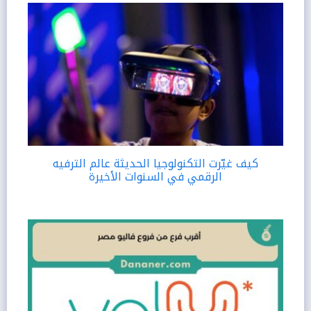
كيف غيّرت التكنولوجيا الحديثة عالم الترفيه
الرقمي في السنوات الأخيرة