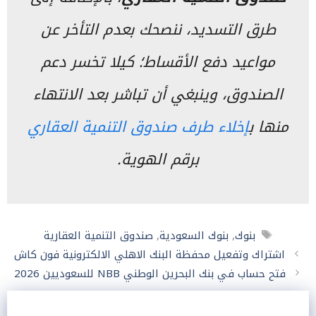
طرق التسديد، ننصحك بعدم التأخر عن
مواعيد دفع الأقساط؛ كيلا تخسر دعم
الصندوق، وينبغي أن تباشر بعد الانتهاء
منها ب
إخلاء طرف صندوق التنمية العقاري
برقم الهوية.
الوسوم
بنوك
,
بنوك السعودية
,
صندوق التنمية العقارية
اشتراك وتفعيل محفظة البنك الاهلي الالكترونية فون كاش
فتح حساب في بنك البحرين الوطني NBB للسعوديين 2026