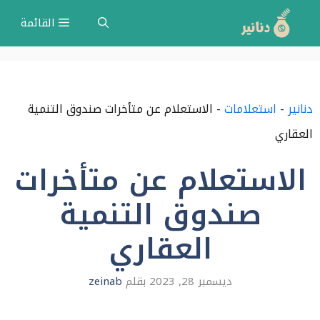
نتقل
القائمة
لى
لمحتوى
دنانير
-
استعلامات
-
الاستعلام عن متأخرات صندوق التنمية
العقاري
الاستعلام عن متأخرات
صندوق التنمية
العقاري
ديسمبر 28, 2023
بقلم
zeinab