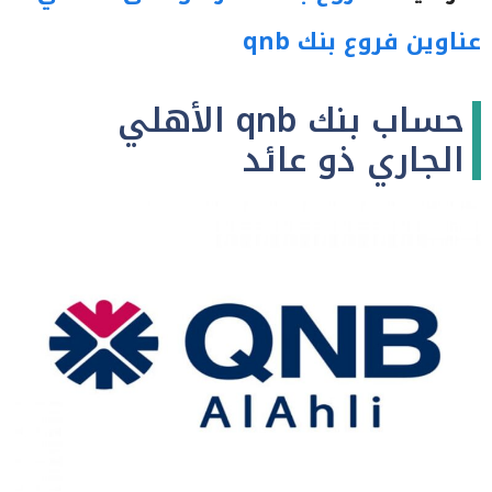
عناوين فروع بنك qnb
حساب بنك qnb الأهلي
الجاري ذو عائد