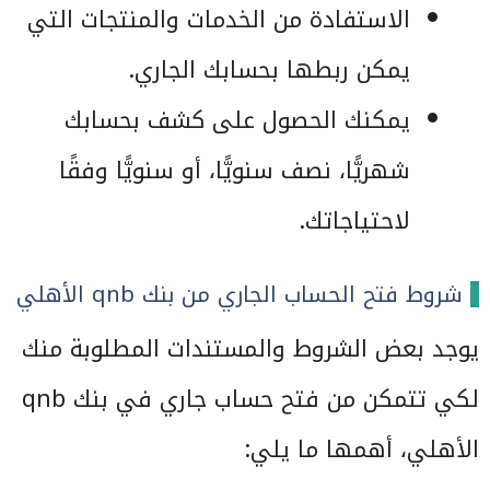
الاستفادة من الخدمات والمنتجات التي
يمكن ربطها بحسابك الجاري.
يمكنك الحصول على كشف بحسابك
شهريًّا، نصف سنويًّا، أو سنويًّا وفقًا
لاحتياجاتك.
شروط فتح الحساب الجاري من بنك qnb الأهلي
يوجد بعض الشروط والمستندات المطلوبة منك
لكي تتمكن من فتح حساب جاري في بنك qnb
الأهلي، أهمها ما يلي: