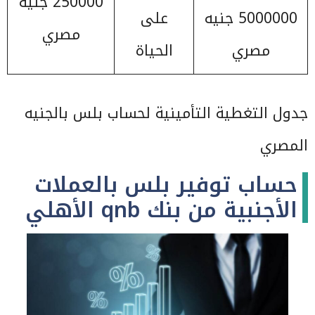
250000 جنيه
5000000 جنيه
على
مصري
مصري
الحياة
جدول التغطية التأمينية لحساب بلس بالجنيه
المصري
حساب توفير بلس بالعملات
الأجنبية من بنك qnb الأهلي