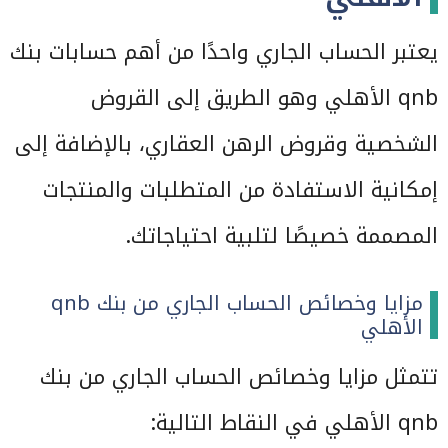
يعتبر الحساب الجاري واحدًا من أهم حسابات بنك
qnb الأهلي وهو الطريق إلى القروض
الشخصية وقروض الرهن العقاري، بالإضافة إلى
إمكانية الاستفادة من المتطلبات والمنتجات
المصممة خصيصًا لتلبية احتياجاتك.
مزايا وخصائص الحساب الجاري من بنك qnb
الأهلي
تتمثل مزايا وخصائص الحساب الجاري من بنك
qnb الأهلي في النقاط التالية: