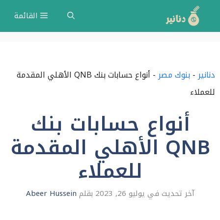
نتقل
القائمة
لى
لمحتوى
دنانير
-
بنوك مصر
-
أنواع حسابات بنك QNB الأهلي المقدمة
للعملاء
أنواع حسابات بنك
QNB الأهلي المقدمة
للعملاء
يوليو 26, 2023
بقلم
Abeer Hussein