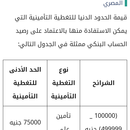
المصري
قيمة الحدود الدنيا للتغطية التأمينية التي
يمكن الاستفادة منها بالاعتماد على رصيد
الحساب البنكي ممثلة في الجدول التالي:
نوع
الحد الأدنى
الشرائح
التغطية
للتغطية
التأمينية
التأمينية
(100000 _
تأمين
75000 جنيه
499999) جنيه
على