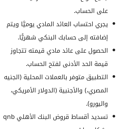
على الحساب.
يجري احتساب العائد المادي يوميَّا ويتم
إضافته إلى حسابك البنكي شهريًّا.
الحصول على عائد مادي قيمته تتجاوز
قيمة الحد الأدنى لفتح الحساب.
التطبيق متوفر بالعملات المحلية (الجنيه
المصري،) والأجنبية (الدولار الأمريكي،
واليورو).
تسديد أقساط قروض البنك الأهلي qnb