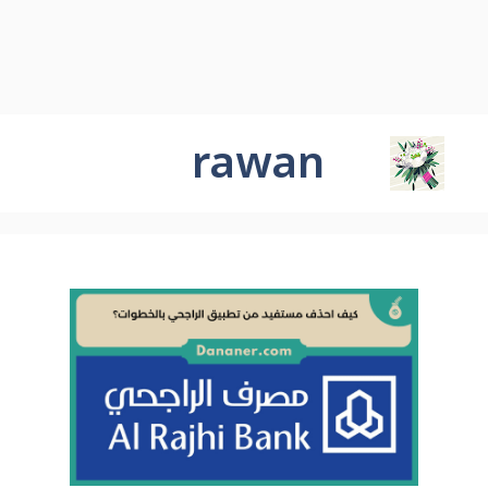
rawan