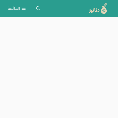
نتقل
القائمة
لى
لمحتوى