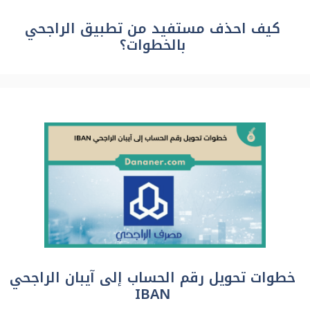
كيف احذف مستفيد من تطبيق الراجحي
بالخطوات؟
خطوات تحويل رقم الحساب إلى آيبان الراجحي
IBAN