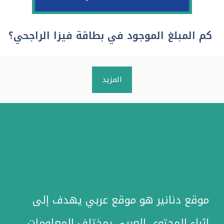
كم المبلغ الموجود في بطاقة فيزا الراجحي؟
المزيد
موقع دنانير هو موقع عربي يهدف إلى
إثراء المحتوى العربي بمختلف المعلومات