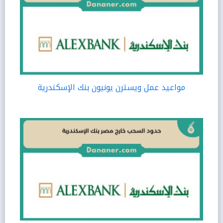
مواعيد عمل ويسترن يونيون بنك الإسكندرية