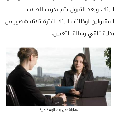
البنك، وبعد القبول يتم تدريب الطلاب
المقبولين لوظائف البنك لفترة ثلاثة شهور من
بداية تلقي رسالة التعيين.
مقابلة عمل بنك الإسكندرية