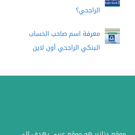
الراجحي؟
معرفة اسم صاحب الحساب
البنكي الراجحي أون لاين
موقع دنانير هو موقع عربي يهدف إلى