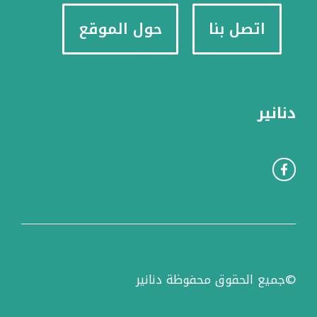
اتصل بنا
حول الموقع
دنانير
©جميع الحقوق محفوظة دنانير