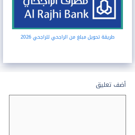
طريقة تحويل مبلغ من الراجحي للراجحي 2026
أضف تعليق
تعليق