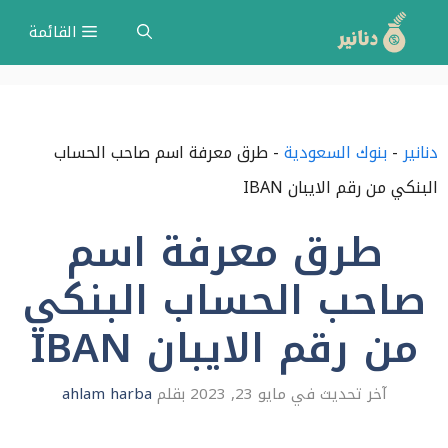
نتقل
القائمة
لى
لمحتوى
دنانير
-
بنوك السعودية
-
طرق معرفة اسم صاحب الحساب
البنكي من رقم الايبان IBAN
طرق معرفة اسم
صاحب الحساب البنكي
من رقم الايبان IBAN
مايو 23, 2023
بقلم
ahlam harba