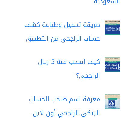
السعودية
طريقة تحميل وطباعة كشف
حساب الراجحي من التطبيق
كيف اسحب فئة 5 ريال
الراجحي؟
معرفة اسم صاحب الحساب
البنكي الراجحي أون لاين