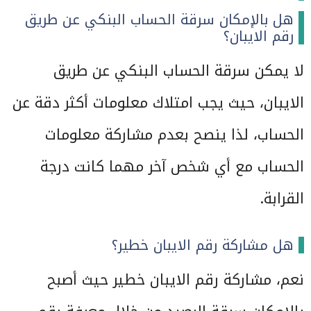
هل بالإمكان سرقة الحساب البنكي عن طريق
رقم الايبان؟
لا يمكن سرقة الحساب البنكي عن طريق
الايبان، حيث يجب امتلاك معلومات أكثر دقة عن
الحساب، لذا ينصح بعدم مشاركة معلومات
الحساب مع أي شخص آخر مهما كانت درجة
القرابة.
هل مشاركة رقم الايبان خطير؟
نعم، مشاركة رقم الايبان خطير حيث أصبح