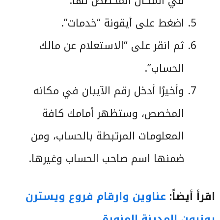
في المكان المخصص لها.
اضغط على أيقونة “خدمات”.
ثم انقر على “الاستعلام عن مالك
الحساب”.
وأخيرًا أدخل رقم الآيبان في مكانه
المخصص، وستظهر أمامك كافة
المعلومات المرتبطة بالحساب، ومن
ضمنها اسم صاحب الحساب وغيرها.
اقرأ أيضاً:
عناوين وارقام فروع ويسترن
يونيون المدينة المنورة