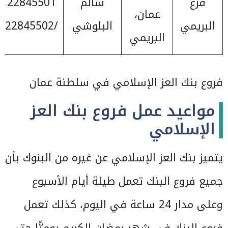
فرع
سالم
22845501
عمان،
البريمي
البلوشي
/22845502
البريمي
فروع بنك العز الإسلامي في سلطنة عمان
مواعيد عمل فروع بنك العز
الإسلامي
يتميز بنك العز الإسلامي عن غيره من البنوك بأن
جميع فروع البنك تعمل طيلة أيام الأسبوع
وعلى مدار 24 ساعة في اليوم، كذلك تعمل