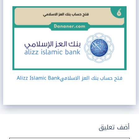
فتح حساب بنك العز الاسلاميAlizz Islamic Bank
أضف تعليق