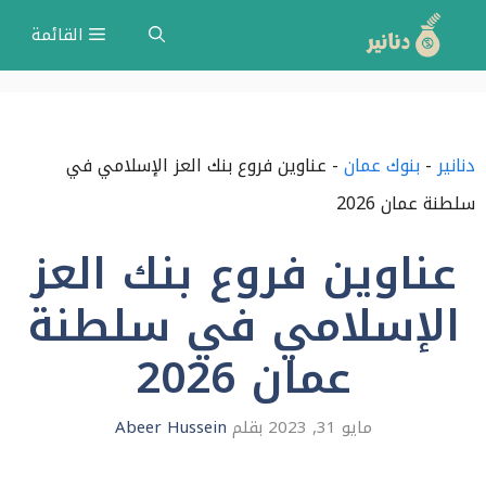
نتقل
القائمة
لى
لمحتوى
دنانير
-
بنوك عمان
-
عناوين فروع بنك العز الإسلامي في
سلطنة عمان 2026
عناوين فروع بنك العز
الإسلامي في سلطنة
عمان 2026
مايو 31, 2023
بقلم
Abeer Hussein