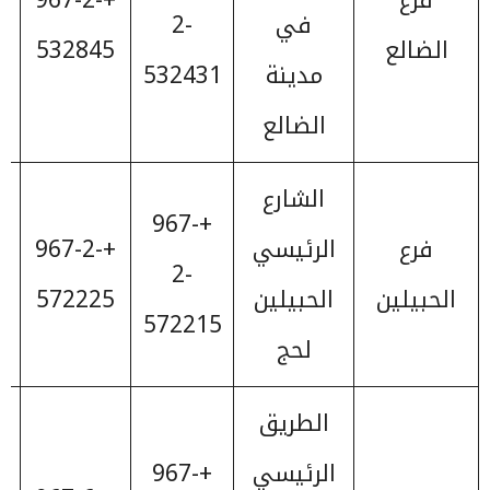
في
2-
الضالع
532845
مدينة
532431
الضالع
الشارع
+967-
فرع
الرئيسي
+967-2-
2-
الحبيلين
الحبيلين
572225
572215
لحج
الطريق
الرئيسي
+967-