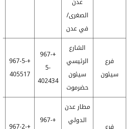
عدن
الصغرى/
في عدن
الشارع
+967-
فرع
الرئيسي
+967-5-
7
5-
سيئون
سيئون
405517
402434
حضرموت
مطار عدن
الدولي
+967-
فرع
+967-2-