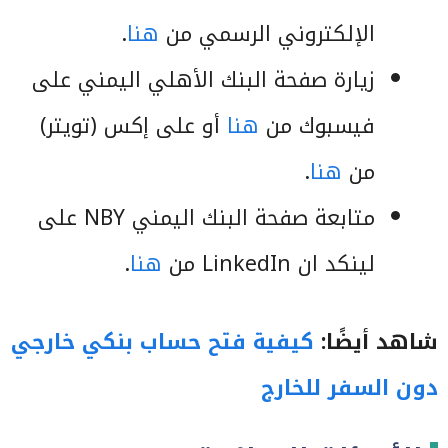
الإلكتروني الرسمي من
هنا
.
زيارة صفحة البنك الأهلي اليمني على
فيسبوك من
هنا
أو على إكس (تويتر)
من
هنا
.
متابعة صفحة البنك اليمني NBY على
لينكد ان LinkedIn من
هنا
.
شاهد أيضًا:
كيفية فتح حساب بنكي خارجي
دون السفر للخارج