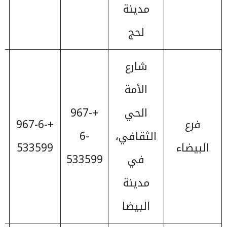
مدينة
لحج
شارع
الأمة
الحي
+967-
فرع
+967-6-
الثقافي،
6-
البيضاء
533599
في
533599
مدينة
البيضا