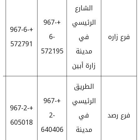
الشارع
الرئيسي
+967-
+967-6-
فرع زاره
في
6-
572791
مدينة
572195
زارة أبين
الطريق
الرئيسي
+967-
+967-2-
فرع رصد
في
2-
605018
مدينة
640406