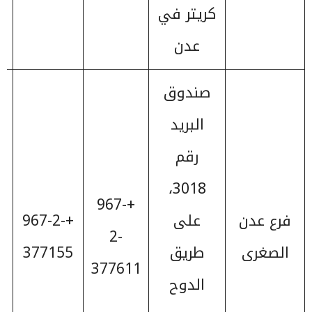
كريتر في
عدن
صندوق
البريد
رقم
3018،
+967-
فرع عدن
على
+967-2-
2-
الصغرى
طريق
377155
377611
الدوح