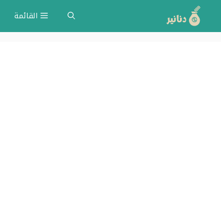
نتقل
القائمة
لى
لمحتوى