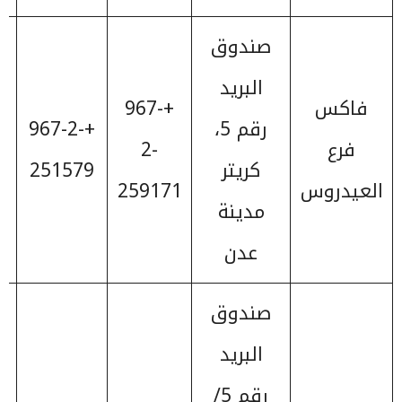
صندوق
البريد
فاكس
+967-
رقم 5،
+967-2-
فرع
2-
كريتر
251579
العيدروس
259171
مدينة
عدن
صندوق
البريد
رقم 5/