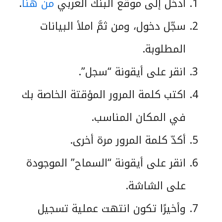
ادخل إلى موقع البنك العربي
من هنا
.
سجّل دخول، ومن ثمَّ املأ البيانات
المطلوبة.
انقر على أيقونة “سجل”.
اكتب كلمة المرور المؤقتة الخاصة بك
في المكان المناسب.
أكدّ كلمة المرور مرة أخرى.
انقر على أيقونة “السماح” الموجودة
على الشاشة.
وأخيرًا تكون انتهت عملية تسجيل