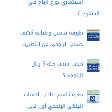
استثماري يوزع أرباح في
السعودية
طريقة تحميل وطباعة كشف
حساب الراجحي من التطبيق
كيف اسحب فئة 5 ريال
الراجحي؟
معرفة اسم صاحب الحساب
البنكي الراجحي أون لاين