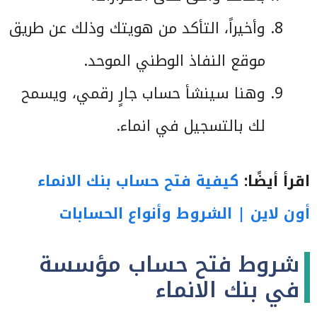
وأخيراً، التأكد من هويتك وذلك عن طريق
موقع النفاذ الوطني الموحد.
وهنا سينشأ حساب جارٍ رقمي، ويسمح
لك بالتسجيل في انماء.
اقرأ أيضًا:
كيفية فتح حساب بنك الانماء
أون لاين | الشروط وأنواع الحسابات
شروط فتح حساب مؤسسة
في بنك الانماء