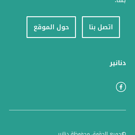
اتصل بنا
حول الموقع
دنانير
©جميع الحقوق محفوظة دنانير