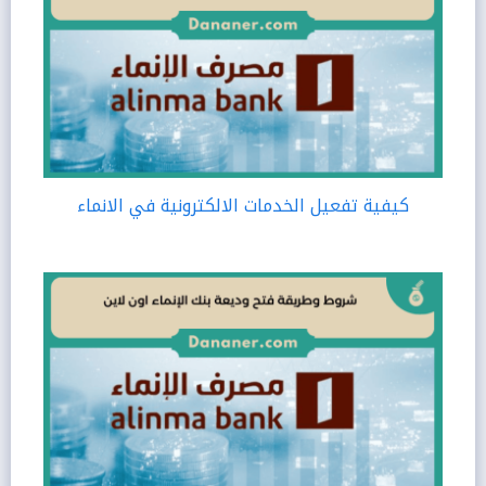
كيفية تفعيل الخدمات الالكترونية في الانماء