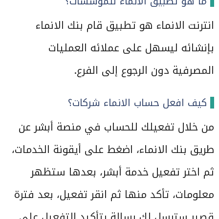
ما هو تطبيق الانماء للمؤسسات؟
انترنت الانماء هو تطبيق قام بنك الانماء
بإنشائه ليسهل على عملائه العمليات
المصرفية دون الرجوع إلى الفرع.
كيف افعل حساب الانماء شركات؟
من خلال تفعيلك للحساب في منصة أبشر عن
طريق بنك الانماء، اضغط على أيقونة الخدمات،
ثم اختر تفعيل خدمة أبشر، بعدها ستظهر
معلومات، تأكد منها ثم انقر تفعيل، بعد فترة
قصير سترسل لك رسالة بتأكيد التفعيل على