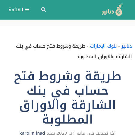
نتقل
القائمة
لى
لمحتوى
دنانير
-
بنوك الإمارات
-
طريقة وشروط فتح حساب في بنك
الشارقة والاوراق المطلوبة
طريقة وشروط فتح
حساب في بنك
الشارقة والاوراق
المطلوبة
مايو 31, 2023
بقلم
karolin jnad