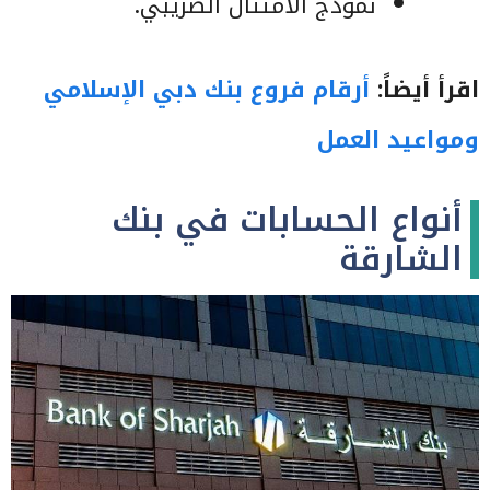
نموذج الامتثال الضريبي.
اقرأ أيضاً:
أرقام فروع بنك دبي الإسلامي
ومواعيد العمل
أنواع الحسابات في بنك
الشارقة