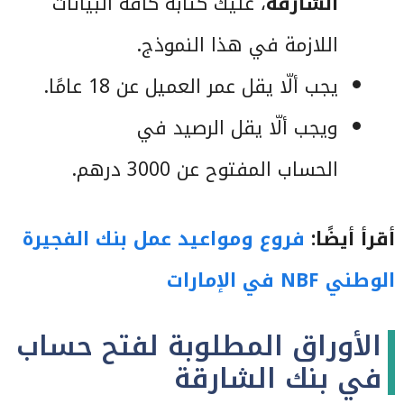
الشارقة
، عليك كتابة كافة البيانات
اللازمة في هذا النموذج.
يجب ألّا يقل عمر العميل عن 18 عامًا.
ويجب ألّا يقل الرصيد في
الحساب المفتوح عن 3000 درهم.
أقرأ أيضًا:
فروع ومواعيد عمل بنك الفجيرة
الوطني NBF في الإمارات
الأوراق المطلوبة لفتح حساب
في بنك الشارقة