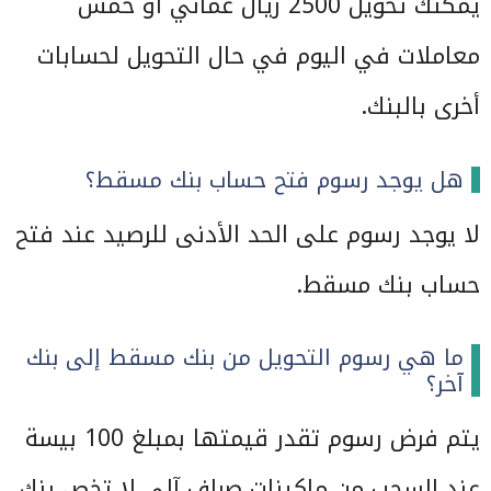
يمكنك تحويل 2500 ريال عماني أو خمس
معاملات في اليوم في حال التحويل لحسابات
أخرى بالبنك.
هل يوجد رسوم فتح حساب بنك مسقط؟​​
لا يوجد رسوم على الحد الأدنى للرصيد عند فتح
حساب بنك مسقط.
ما هي رسوم التحويل من بنك مسقط إلى بنك
آخر؟
يتم فرض رسوم تقدر قيمتها بمبلغ 100 بيسة
عند السحب من ماكينات صراف آلي لا تخص بنك