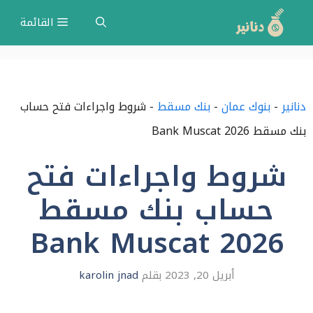
نتقل
القائمة
لى
لمحتوى
دنانير
-
بنوك عمان
-
بنك مسقط
-
شروط واجراءات فتح حساب
بنك مسقط Bank Muscat 2026
شروط واجراءات فتح
حساب بنك مسقط
Bank Muscat 2026
أبريل 20, 2023
بقلم
karolin jnad