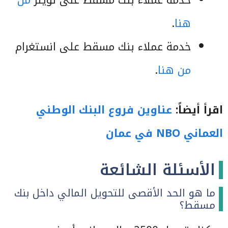
خدمة عملاء بنك مسقط على تويتر
من
هنا
.
خدمة عملاء بنك مسقط على انستغرام
من هنا
.
اقرأ أيضاً:
عناوين فروع البنك الوطني
العماني NBO في عمان
الأسئلة الشائعة
ما هو الحد الأقصى للتحويل المالي داخل بنك
مسقط؟