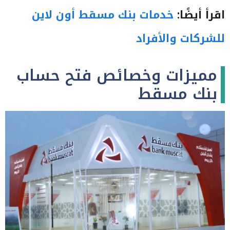
اقرأ أيضًا:
خدمات بنك مسقط أون لاين
للشركات والأفراد
مميزات وخصائص فتح حساب
بنك مسقط