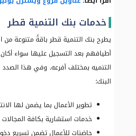
اقرأ أيضًا:
عناوين فروع ويسترن يوني
خدمات بنك التنمية قطر
يطرح بنك التنمية قطر باقةً متنوعة من 
أطيافهم بعد التسجيل عليها سواء أكان ال
التنميه بمختلف أفرعه. وفي هذا الصدد 
البنك:
تطوير الأعمال بما يضمن لها الانت
خدمات استشارية بكافة المجالات 
حاضنات للأعمال تضمن تسريع دخول