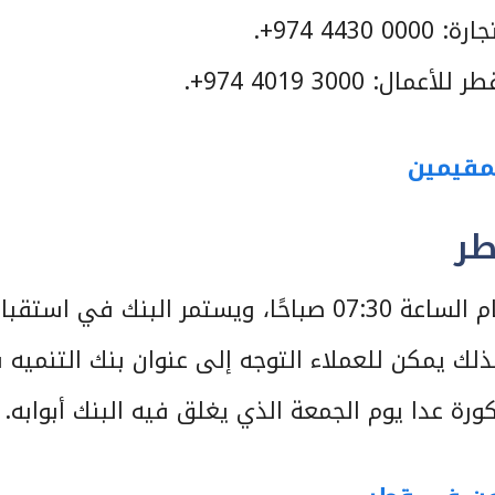
44 974+.
 3000 4019 974+.
مقيمين
طر
تبدأ أوقات عمل بنك التنمية قطر في تمام الساعة 07:30 صباحًا، ويستمر البنك في استق
حلول الساعة 01:00 ظهرًا. لذلك يمكن للعملاء التوجه إلى عنوان بنك التنمي
رة عدا يوم الجمعة الذي يغلق فيه البنك أبوابه.