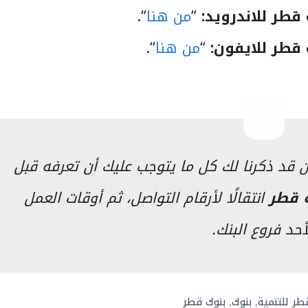
قطر للاندرويد:
“
من هنا
“.
 قطر للايفون:
“
من هنا
“.
 قد ذكرنا لك كل ما يتوجب عليك أن تعرفه قبل
ه قطر
انتقالًا لأرقام التواصل، ثم أوقات العمل
حد فروع البنك.
وم
طر للتنمية
,
بنوك
,
بنوك قطر