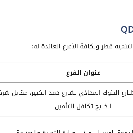
نميه قطر ولكافة الأفرع العائدة له:
عنوان الفرع
ارع البنوك المحاذي لشارع حمد الكبير، مقابل شرك
الخليج تكافل للتأمين
دوحة، لوسيل، مبنى وزارة التجارة والصناعة