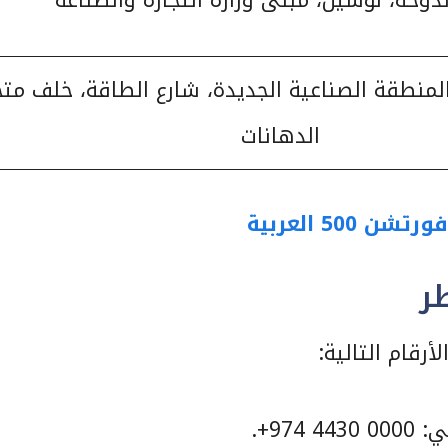
المنطقة الصناعية الجديدة، شارع الطاقة، خلف متج
الدهانات
ر
رقام التالية:
97+.