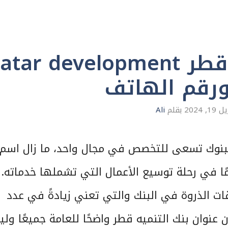
عنوان بنك التنميه قطر tar development
19, 2024
بقلم
Ali
لبنوك تسعى للتخصص في مجال واحد، ما زال اسم
 في رحلة توسيع الأعمال التي تشملها خدماته. 
وقات الذروة في البنك والتي تعني زيادةً في عدد
عنوان بنك التنميه قطر واضحًا للعامة جميعًا ول