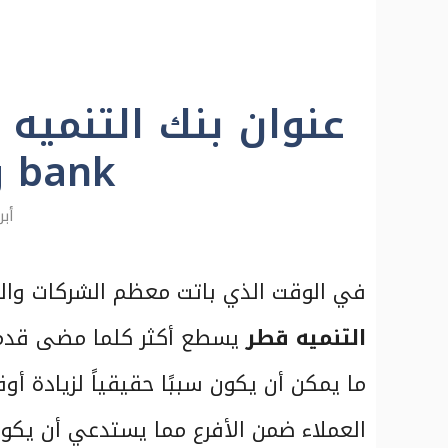
bank ورقم الهاتف
أبريل 
في الوقت الذي باتت معظم الشركات وا
التنميه قطر
يسطع أكثر كلما مضى قدمًا
ما يمكن أن يكون سببًا حقيقياً لزيادة أ
العملاء ضمن الأفرع مما يستدعي أن يكون 