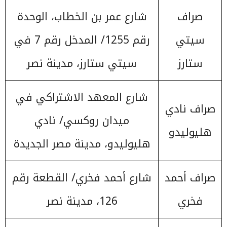
صراف
شارع عمر بن الخطاب، الوحدة
سيتي
رقم 1255/ المدخل رقم 7 في
ستارز
سيتي ستارز، مدينة نصر
شارع المعهد الاشتراكي في
صراف نادي
ميدان روكسي/ نادي
هليوليدو
هليوليدو، مدينة مصر الجديدة
صراف أحمد
شارع أحمد فخري/ القطعة رقم
فخري
126، مدينة نصر