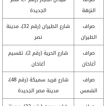
النزهة
الجديدة
صراف
شارع الطيران (رقم 32)، مدينة
الطيران
نصر
صراف
شارع الحرية (رقم 2)، تقسيم
أغاخان
أغاخان
صراف
شارع فريد سميكة (رقم 48)،
الشمس
مدينة مصر الجديدة