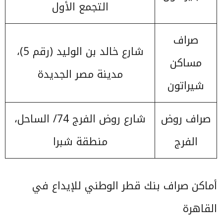
التجمع الأول
صراف
شارع خالد بن الوليد (رقم 5)،
مساكن
مدينة مصر الجديدة
شيراتون
صراف روض
شارع روض الفرج 74/ الساحل،
الفرج
منطقة شبرا
أماكن صراف بنك قطر الوطني للإيداع في
القاهرة