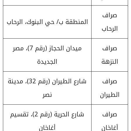
صراف
المنطقة ب/ حي البنوك، الرحاب
الرحاب
صراف
ميدان الحجاز (رقم 7)، مصر
النزهة
الجديدة
صراف
شارع الطيران (رقم 32)، مدينة
الطيران
نصر
صراف
شارع الحرية (رقم 2)، تقسيم
أغاخان
أغاخان