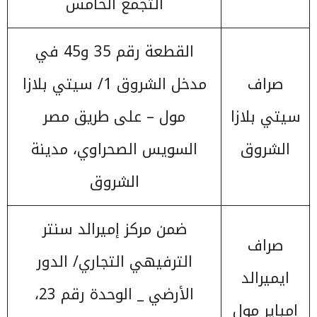
التجمع الخامس
القطعة رقم 35 و45 في
صراف
مدخل الشروق 1/ سيتي بلازا
سيتي بلازا
مول – على طريق مصر
الشروق
السويس الصحراوي، مدينة
الشروق
ضمن مركز إميرالد سنتر
صراف
الترفيهي التجاري/ الدور
ايميرالد
الأرضي _ الوحدة رقم 23،
امباير مول