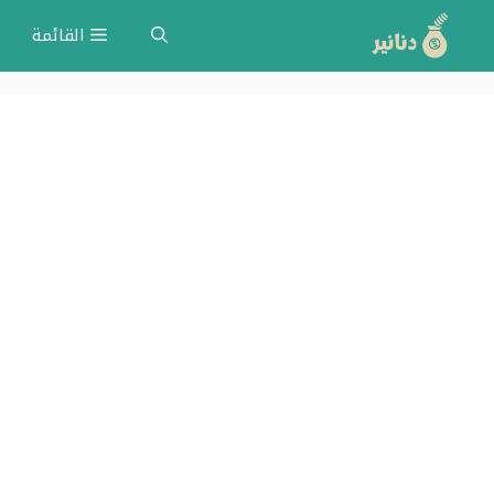
نتقل
القائمة
لى
لمحتوى