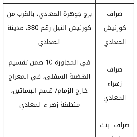
صراف
برج جوهرة المعادي، بالقرب من
كورنيش
كورنيش النيل رقم 380، مدينة
المعادي
المعادي
في المجاورة 10 ضمن تقسيم
صراف
الهضبة السفلى، في المعراج
زهراء
خارج الزمام/ قسم البساتين،
المعادي
منطقة زهراء المعادي
صراف بنك