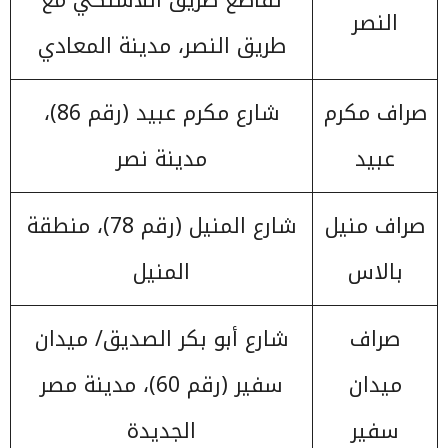
تقاطع طريق اللاسلكي مع
النصر
طريق النصر، مدينة المعادي
صراف مكرم
شارع مكرم عبيد (رقم 86)،
عبيد
مدينة نصر
صراف منيل
شارع المنيل (رقم 78)، منطقة
بالاس
المنيل
صراف
شارع أبو بكر الصديق/ ميدان
ميدان
سفير (رقم 60)، مدينة مصر
سفير
الجديدة