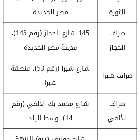
الثورة
مصر الجديدة
صراف
145 شارع الحجاز (رقم 143)،
الحجاز
مدينة مصر الجديدة
شارع شبرا (رقم 53)، منطقة
صراف شبرا
شبرا
صراف
شارع محمد بك الألفي (رقم
الألفي
14)، وسط البلد
شارع جوزيف تيتو/ النزهة