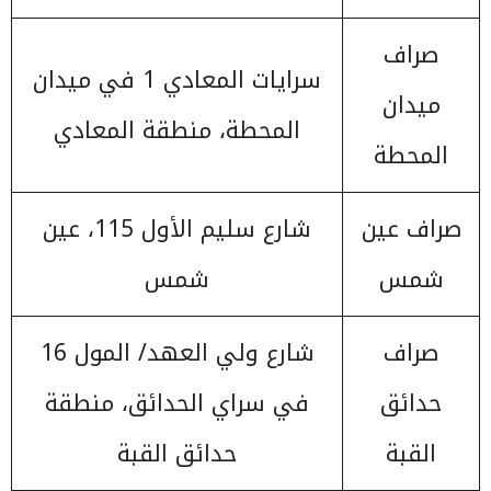
صراف
سرايات المعادي 1 في ميدان
ميدان
المحطة، منطقة المعادي
المحطة
صراف عين
شارع سليم الأول 115، عين
شمس
شمس
صراف
شارع ولي العهد/ المول 16
حدائق
في سراي الحدائق، منطقة
القبة
حدائق القبة