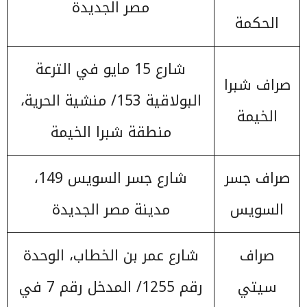
مصر الجديدة
الحكمة
شارع 15 مايو في الترعة
صراف شبرا
البولاقية 153/ منشية الحرية،
الخيمة
منطقة شبرا الخيمة
صراف جسر
شارع جسر السويس 149،
السويس
مدينة مصر الجديدة
صراف
شارع عمر بن الخطاب، الوحدة
سيتي
رقم 1255/ المدخل رقم 7 في