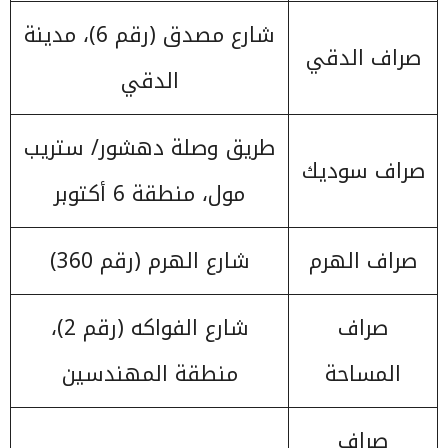
شارع مصدق (رقم 6)، مدينة
صراف الدقي
الدقي
طريق وصلة دهشور/ ستريب
صراف سوديك
مول، منطقة 6 أكتوبر
صراف الهرم
شارع الهرم (رقم 360)
صراف
شارع الفواكه (رقم 2)،
المساحة
منطقة المهندسين
صراف