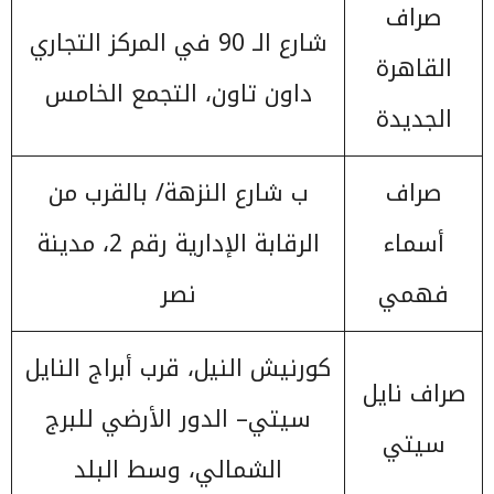
صراف
شارع الـ 90 في المركز التجاري
القاهرة
داون تاون، التجمع الخامس
الجديدة
صراف
ب شارع النزهة/ بالقرب من
أسماء
الرقابة الإدارية رقم 2، مدينة
فهمي
نصر
كورنيش النيل، قرب أبراج النايل
صراف نايل
سيتي– الدور الأرضي للبرج
سيتي
الشمالي، وسط البلد