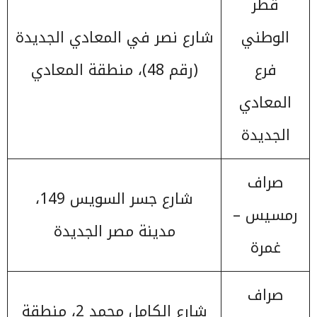
قطر
الوطني
شارع نصر في المعادي الجديدة
فرع
(رقم 48)، منطقة المعادي
المعادي
الجديدة
صراف
شارع جسر السويس 149،
رمسيس –
مدينة مصر الجديدة
غمرة
صراف
شارع الكامل محمد 2، منطقة