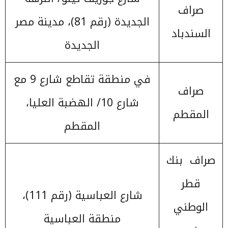
صراف
الجديدة (رقم 81)، مدينة مصر
السندباد
الجديدة
في منطقة تقاطع شارع 9 مع
صراف
شارع 10/ الهضبة العليا،
المقطم
المقطم
صراف بنك
قطر
شارع العباسية (رقم 111)،
الوطني
منطقة العباسية