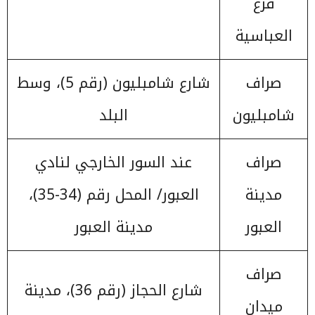
فرع
العباسية
صراف
شارع شامبليون (رقم 5)، وسط
شامبليون
البلد
صراف
عند السور الخارجي لنادي
مدينة
العبور/ المحل رقم (34-35)،
العبور
مدينة العبور
صراف
شارع الحجاز (رقم 36)، مدينة
ميدان