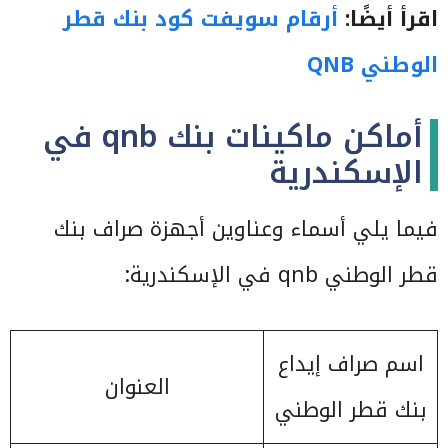
اقرأ أيضًا:
أرقام سويفت كود بنك قطر
الوطني QNB
أماكن ماكينات بنك qnb في
الإسكندرية
فيما يلي أسماء وعناوين أجهزة صراف بنك
قطر الوطني qnb في الإسكندرية:
اسم صراف إيداع
العنوان
بنك قطر الوطني