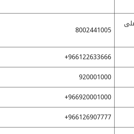
على
8002441005
966122633666+
920001000
966920001000+
966126907777+