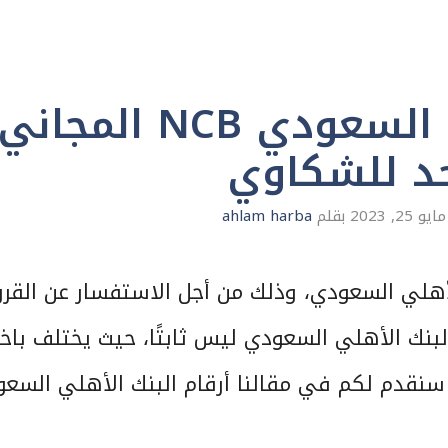
رقم البنك الأهلي السعودي NCB المجاني
د للشكاوي
مايو 25, 2023
بقلم
ahlam harba
لأهلي السعودي، وذلك من أجل الاستفسار عن القر
لبنك الأهلي السعودي ليس ثابتًا، حيث يختلف باخ
 سنقدم لكم في مقالنا أرقام البنك الأهلي السع