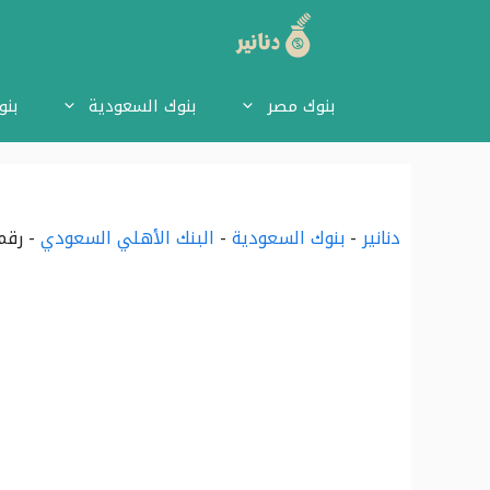
نتقل
لى
بنوك مصر
بنوك السعودية
بنو
لمحتوى
دنانير
-
بنوك السعودية
-
البنك الأهلي السعودي
-
رقم ال