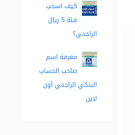
كيف اسحب
فئة 5 ريال
الراجحي؟
معرفة اسم
صاحب الحساب
البنكي الراجحي أون
لاين