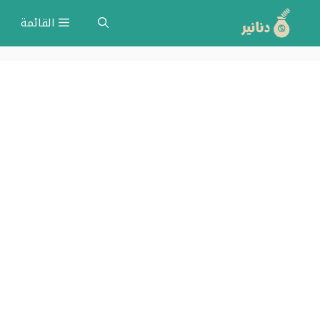
نتقل
القائمة
لى
لمحتوى