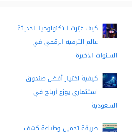
كيف غيّرت التكنولوجيا الحديثة
عالم الترفيه الرقمي في
السنوات الأخيرة
كيفية اختيار أفضل صندوق
استثماري يوزع أرباح في
السعودية
طريقة تحميل وطباعة كشف