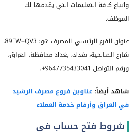
واتباع كافة التعليمات التي يقدمها لك
الموظف.
عنوان الفرع الرئيسي للمصرف هو: 89FW+QV3،
شارع الصالحية، بغداد، بغداد محافظة، العراق،
ورقم التواصل 9647735433041+.
شاهد أيضاً:
عناوين فروع مصرف الرشيد
في العراق وأرقام خدمة العملاء
شروط فتح حساب في