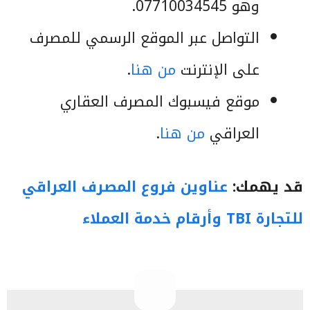
وهو 07710034545.
التواصل عبر الموقع الرسمي للمصرف
على الإنترنت
من هنا
.
موقع فيسبوك المصرف العقاري
العراقي
من هنا
.
قد يهمك:
عناوين فروع المصرف العراقي
للتجارة TBI وأرقام خدمة العملاء