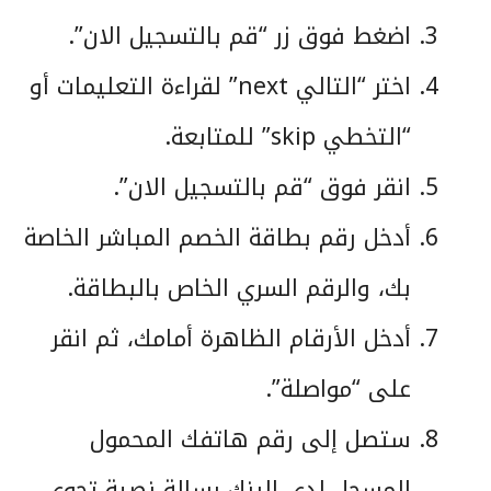
اضغط فوق زر “قم بالتسجيل الان”.
اختر “التالي next” لقراءة التعليمات أو
“التخطي skip” للمتابعة.
انقر فوق “قم بالتسجيل الان”.
أدخل رقم بطاقة الخصم المباشر الخاصة
بك، والرقم السري الخاص بالبطاقة.
أدخل الأرقام الظاهرة أمامك، ثم انقر
على “مواصلة”.
ستصل إلى رقم هاتفك المحمول
المسجل لدى البنك رسالة نصية تحوي