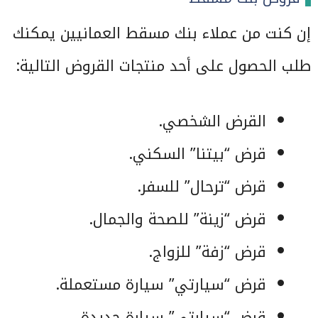
إن كنت من عملاء بنك مسقط العمانيين يمكنك
طلب الحصول على أحد منتجات القروض التالية:
القرض الشخصي.
قرض “بيتنا” السكني.
قرض “ترحال” للسفر.
قرض “زينة” للصحة والجمال.
قرض “زفة” للزواج.
قرض “سيارتي” سيارة مستعملة.
قرض “سيارتي” سيارة جديدة