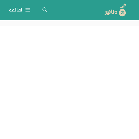
نتقل
القائمة
لى
لمحتوى