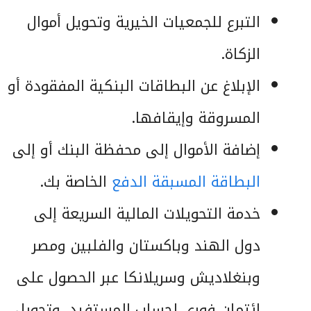
التبرع للجمعيات الخيرية وتحويل أموال
الزكاة.
الإبلاغ عن البطاقات البنكية المفقودة أو
المسروقة وإيقافها.
إضافة الأموال إلى محفظة البنك أو إلى
البطاقة المسبقة الدفع
الخاصة بك.
خدمة التحويلات المالية السريعة إلى
دول الهند وباكستان والفلبين ومصر
وبنغلاديش وسريلانكا عبر الحصول على
ائتمان فوري لحساب المستفيد، وتحويل