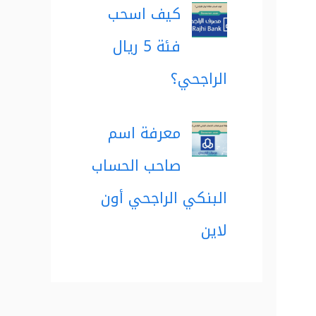
كيف اسحب
فئة 5 ريال
الراجحي؟
معرفة اسم
صاحب الحساب
البنكي الراجحي أون
لاين