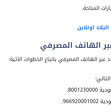
رات المتاحة.
لبلاد اونلاين
بر الهاتف المصرفي
عبر الهاتف المصرفي باتباع الخطوات الآتية:
لتالي:
800123.
966920.