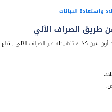
اد واستعادة البيانات
ن طريق الصراف الآلي
أون لاين كذلك تنشيطه عبر الصراف الآلي باتباع
اد.
ص.