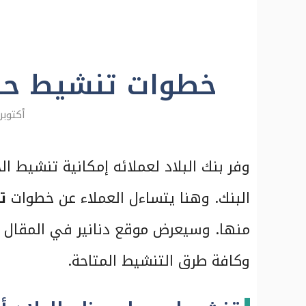
خطوات تنشيط حسا
أكتوبر 9, 023
وفر بنك البلاد لعملائه إمكانية تنشيط ا
البنك. وهنا يتساءل العملاء عن خطوات
تن
منها. وسيعرض موقع دنانير في المقال م
وكافة طرق التنشيط المتاحة.