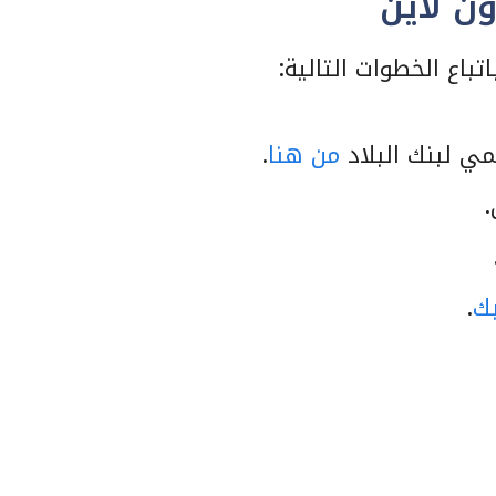
ن لاين
باع الخطوات التالية:
مي لبنك البلاد
من هنا
.
.
ك
.