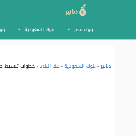
نتقل
لى
بنوك مصر
بنوك السعودية
بنو
لمحتوى
دنانير
-
بنوك السعودية
-
بنك البلاد
-
خطوات تنشيط حسا