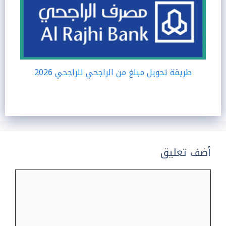
طريقة تحويل مبلغ من الراجحي للراجحي 2026
أضف تعليق
تعليق