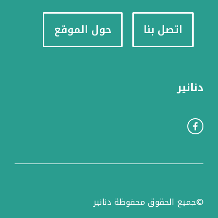
اتصل بنا
حول الموقع
دنانير
©جميع الحقوق محفوظة دنانير