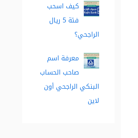
كيف اسحب
فئة 5 ريال
الراجحي؟
معرفة اسم
صاحب الحساب
البنكي الراجحي أون
لاين