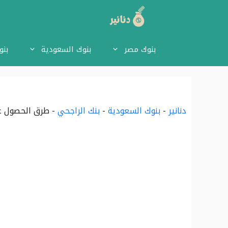
نتقل
لى
بنوك مصر
بنوك السعودية
بنو
لمحتوى
دنانير
-
بنوك السعودية
-
بنك الراجحي
-
طرق الحصول على 