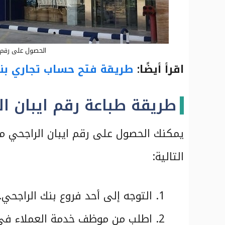
الحصول على رقم ا
اقرأ أيضًا:
طريقة فتح حساب تجاري بن
طريقة طباعة رقم ايبان ا
يمكنك الحصول على رقم ايبان الراجحي م
التالية:
التوجه إلى أحد فروع بنك الراجحي.
اطلب من موظف خدمة العملاء في ا