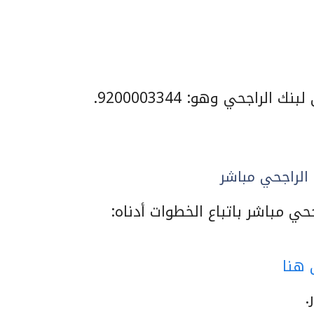
لراجحي وهو: 9200003344.
الراجحي مباشر
حي مباشر باتباع الخطوات أدناه:
 هنا
.