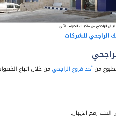
يبان الراجحي من ماكينات الصراف الآلي
ك الراجحي للشركات
لراجحي
طبوع من
أحد فروع الراجحي
من خلال اتباع الخطوات
لبنك رقم الايبان.