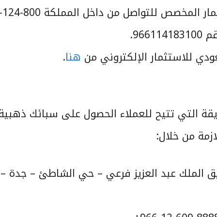
رقم هاتف البنك السعودي للاستثمار المخصص للتواصل من د
عودي للاستثمار الإلكتروني من
هنا
.
قة التي تتيح للعملاء الحصول على سبائك ذهبية
زمة من خلال:
ريق الملك عبد العزيز فرعي – حي الشاطئ – جدة –