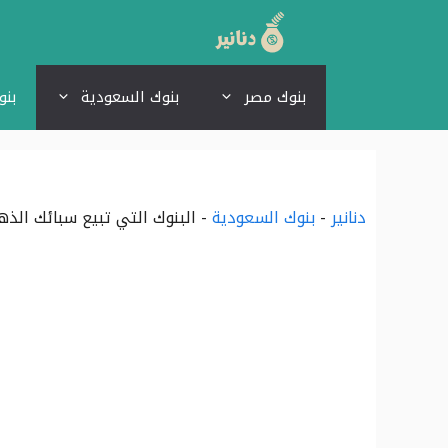
نتقل
لى
بنوك مصر
بنوك السعودية
بنو
لمحتوى
دنانير
-
بنوك السعودية
-
البنوك التي تبيع سبائك الذهب