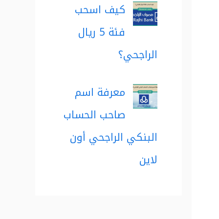
كيف اسحب
فئة 5 ريال
الراجحي؟
معرفة اسم
صاحب الحساب
البنكي الراجحي أون
لاين