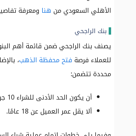
الأهلي السعودي من
هنا
ومعرفة تفاصيل 
بنك الراجحي
يصنف بنك الراجحي ضمن قائمة أهم البنو
للعملاء فرصة
فتح محفظة الذهب
، بالإض
محددة تتضمن:
أن يكون الحد الأدنى للشراء 10 جرامات
ألا يقل عمر العميل عن 18 عامًا.
وفيما يلي خطوات إتمام عملية شراء السب