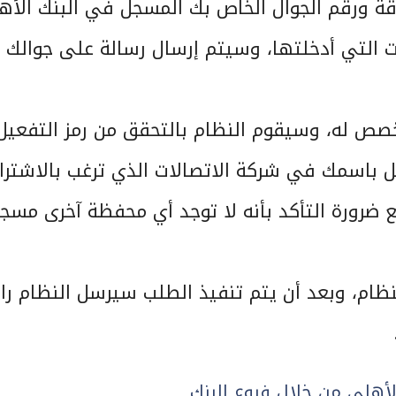
قة ورقم الجوال الخاص بك المسجل في البنك الأه
ت التي أدخلتها، وسيتم إرسال رسالة على جوالك
خصص له، وسيقوم النظام بالتحقق من رمز التفعيل
 باسمك في شركة الاتصالات الذي ترغب بالاشترا
رورة التأكد بأنه لا توجد أي محفظة آخرى مسجل
ظام، وبعد أن يتم تنفيذ الطلب سيرسل النظام را
هلي من خلال فروع البنك