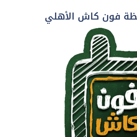
ظة فون كاش الأهلي