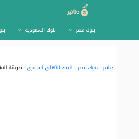
نتقل
لى
بنوك مصر
بنوك السعودية
بنو
لمحتوى
دنانير
-
بنوك مصر
-
البنك الأهلي المصري
-
طريقة الاش