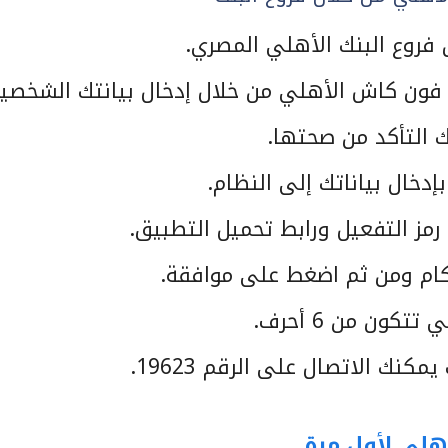
ن فروع البنك الأهلي المصري.
 فون كاش الأهلي من خلال إدخال بيانتك الشخصية
ك التأكد من صحتها.
خال بياناتك إلى النظام.
ز التفعيل ورابط تحميل التطبيق.
كام ومن ثم اضغط على موافقة.
كون من 6 أحرف.
ك الاتصال على الرقم 19623.
اهلي لأول مرة