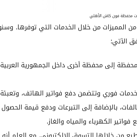
ت محفظة فون كاش الأهلي
ن المميزات من خلال الخدمات التي توفرها. وسن
ق الآتي:
 محفظة إلى محفظة أخرى داخل الجمهورية العربية
مات فوري وتتضمن دفع فواتير الهاتف، وتعبئة
الفات، بالإضافة إلى التبرعات ودفع قيمة الحصول
يع من خلالها التسوق الإلكتروني. مع العلم أنه