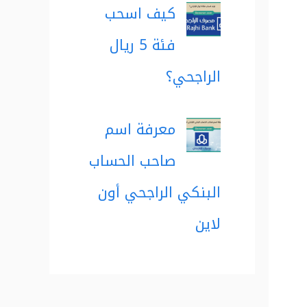
كيف اسحب
فئة 5 ريال
الراجحي؟
معرفة اسم
صاحب الحساب
البنكي الراجحي أون
لاين