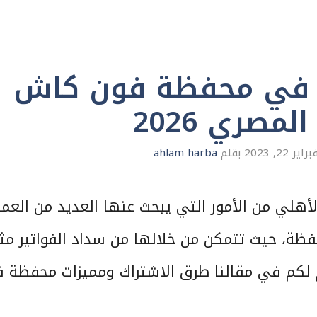
ك في محفظة فون كاش
لمصري 2026
براير 22, 2023
بقلم
ahlam harba
لي من الأمور التي يبحث عنها العديد من العمل
حفظة، حيث تتمكن من خلالها من سداد الفواتير مث
قدم لكم في مقالنا طرق الاشتراك ومميزات محفظة 