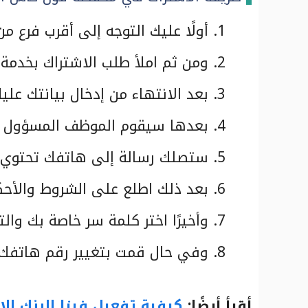
أولًا عليك التوجه إلى أقرب فرع م
ومن ثم املأ طلب الاشتراك بخدمة
بعد الانتهاء من إدخال بيانتك علي
بعدها سيقوم الموظف المسؤول بإد
ستصلك رسالة إلى هاتفك تحتوي رم
بعد ذلك اطلع على الشروط والأح
وأخيرًا اختر كلمة سر خاصة بك والتي تت
وفي حال قمت بتغيير رقم هاتفك يمكن
أقرأ أيضًا:
كيفية تفعيل فيزا البنك ال