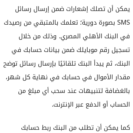
يمكن أن تصلك إشعارات ضمن إرسال رسائل
SMS بصورة دورية؛ تعلمك بالمتبقي من رصيدك
في البنك الأهلي المصري. وذلك من خلال
تسجيل رقم موبايلك ضمن بيانات حسابك في
البنك، ثم يبدأ البنك تلقائيًا بإرسال رسائل توضح
مقدار الأموال في حسابك في نهاية كل شهر،
بالغضافة لتنبيهات عند سحب أي مبلغ من
الحساب أو الدفع عبر الإنترنت.
كما يمكن أن تطلب من البنك ربط حسابك