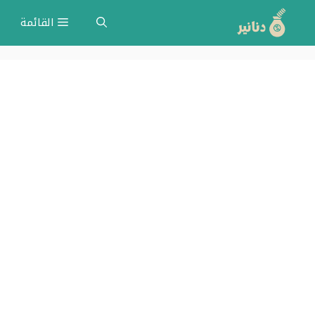
نتقل
القائمة
لى
لمحتوى