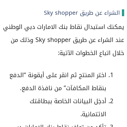
الشراء عن طريق Sky shopper
يمكنك استبدال نقاط بنك الامارات دبي الوطني
عند الشراء عن طريق Sky shopper وذلك من
خلال اتباع الخطوات الآتية:
اختر المنتج ثم انقر على أيقونة “الدفع
بنقاط المكافآت” من نافذة الدفع.
أدخِل البيانات الخاصة ببطاقتك
الائتمانية.