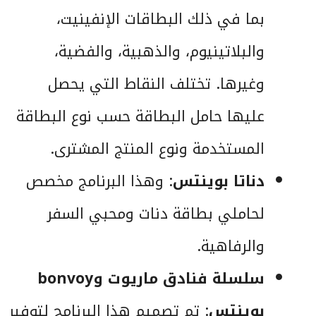
بما في ذلك البطاقات الإنفينيت،
والبلاتينيوم، والذهبية، والفضية،
وغيرها. تختلف النقاط التي يحصل
عليها حامل البطاقة حسب نوع البطاقة
المستخدمة ونوع المنتج المشترى.
دناتا بوينتس
: وهذا البرنامج مخصص
لحاملي بطاقة دنات ومحبي السفر
والرفاهية.
سلسلة فنادق ماريوت وbonvoy
بوينتس
: تم تصميم هذا البرنامج لتوفير