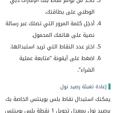
تأكد من توافر نقاط بنك الإمارات دبي
الوطني على بطاقتك.
أدخِل كلمة المرور التي تصلك عبر رسالة
نصية على هاتفك المحمول.
اختر عدد النقاط التي تريد استبدالها.
اضغط على أيقونة “متابعة عملية
الشراء”.
إعادة تعبئة رصيد نول
يمكنك استبدال نقاط بلس بوينتس الخاصة بك
برصيد نول بمعدل تحويل 1 نقطة بلس بوينتس