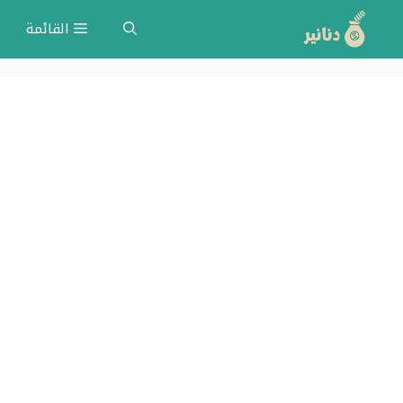
نتقل
القائمة
لى
لمحتوى