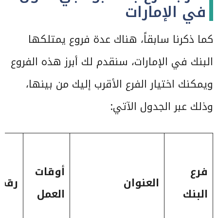
في الإمارات
كما ذكرنا سابقاً، هناك عدة فروع يمتلكها
البنك في الإمارات، سنقدم لك أبرز هذه الفروع
ويمكنك اختيار الفرع الأقرب إليك من بينها،
وذلك عبر الجدول الآتي:
فرع
أوقات
العنوان
رقم 
البنك
العمل