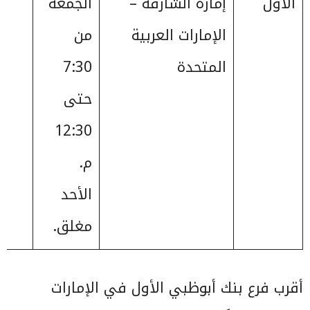
الأول
إمارة الشارقةّ –
الجمعة
الإمارات العربية
من
المتحدة
7:30
حتى
12:30
م.
الأحد
مغلق.
أقرب فرع بنك أبوظبي الأول في الإمارات