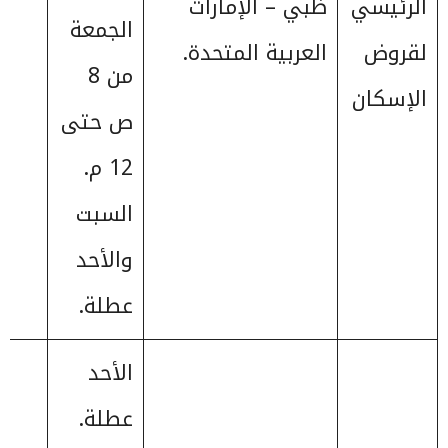
الرئيسي
ظبي – الإمارات
الجمعة
لقروض
العربية المتحدة.
من 8
الإسكان
ص حتى
12 م.
السبت
والأحد
عطلة.
الأحد
عطلة.