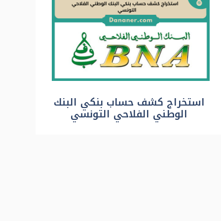
استخراج كشف حساب بنكي البنك
الوطني الفلاحي التونسي