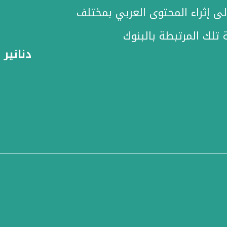
ى إثراء المحتوى العربي بمختلف
 تلك المرتبطة بالبنوك
دنانير