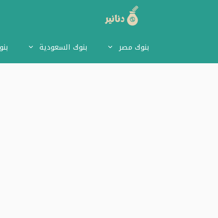
نتقل
لى
بنوك مصر
بنوك السعودية
بنو
لمحتوى