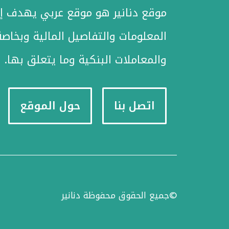
موقع دنانير هو موقع عربي يهدف إل
المعلومات والتفاصيل المالية وبخاصة
والمعاملات البنكية وما يتعلق بها.
اتصل بنا
حول الموقع
©جميع الحقوق محفوظة دنانير