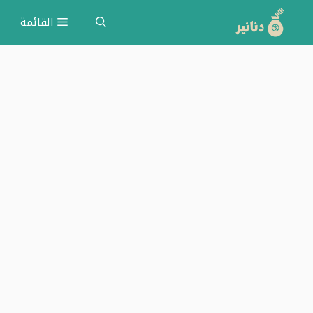
نتقل
القائمة
لى
لمحتوى