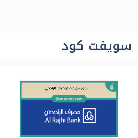
سويفت كود