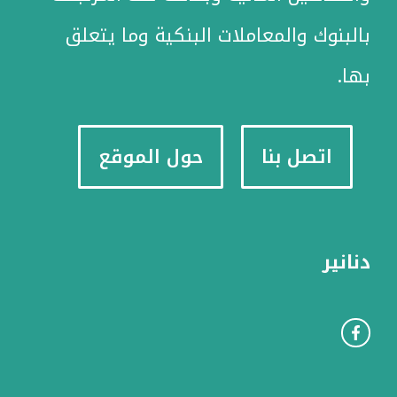
بالبنوك والمعاملات البنكية وما يتعلق
بها.
اتصل بنا
حول الموقع
دنانير