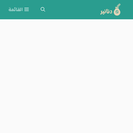
نتقل
القائمة
لى
لمحتوى