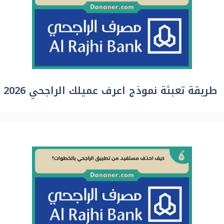
طريقة تعبئة نموذج اعرف عميلك الراجحي 2026