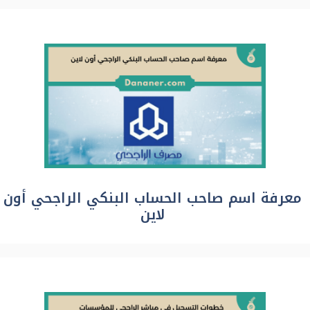
معرفة اسم صاحب الحساب البنكي الراجحي أون
لاين