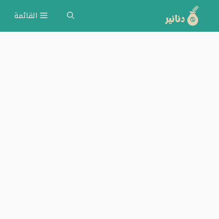
نتقل
القائمة
لى
لمحتوى