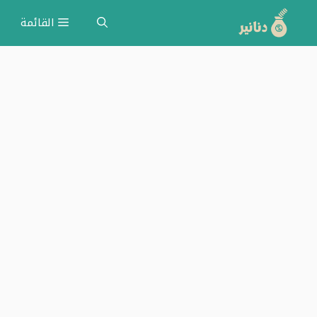
نتقل
القائمة
لى
لمحتوى