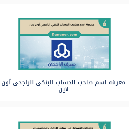
معرفة اسم صاحب الحساب البنكي الراجحي أون
لاين