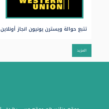
تتبع حوالة ويسترن يونيون انجاز أونلاين
المزيد