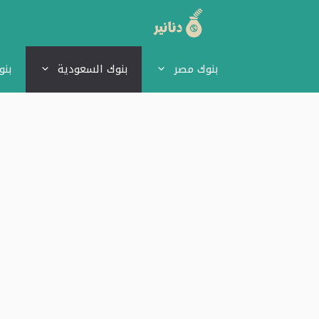
نتقل
لى
بنوك مصر
بنوك السعودية
بنو
لمحتوى