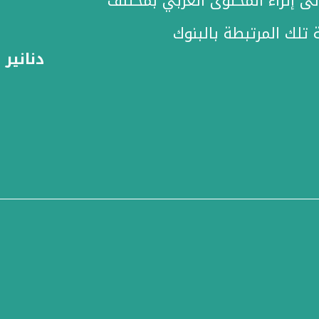
ى إثراء المحتوى العربي بمختلف
 تلك المرتبطة بالبنوك
دنانير