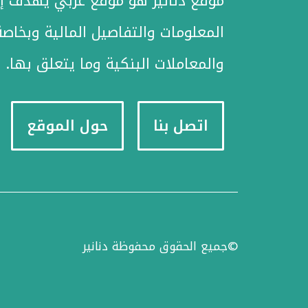
موقع دنانير هو موقع عربي يهدف إل
المعلومات والتفاصيل المالية وبخاصة
والمعاملات البنكية وما يتعلق بها.
اتصل بنا
حول الموقع
©جميع الحقوق محفوظة دنانير