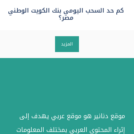
كم حد السحب اليومي بنك الكويت الوطني
مصر؟
المزيد
موقع دنانير هو موقع عربي يهدف إلى
إثراء المحتوى العربي بمختلف المعلومات