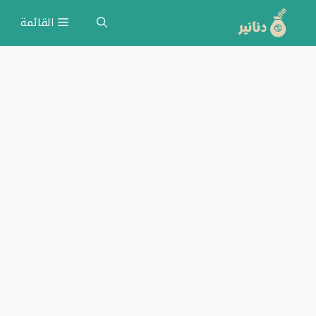
نتقل
القائمة
لى
لمحتوى