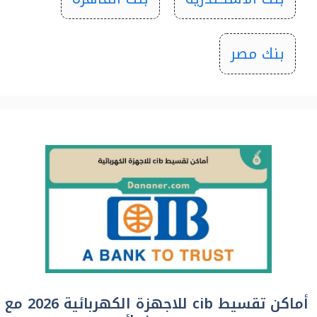
بنك مصر
أماكن تقسيط cib للاجهزة الكهربائية 2026 مع