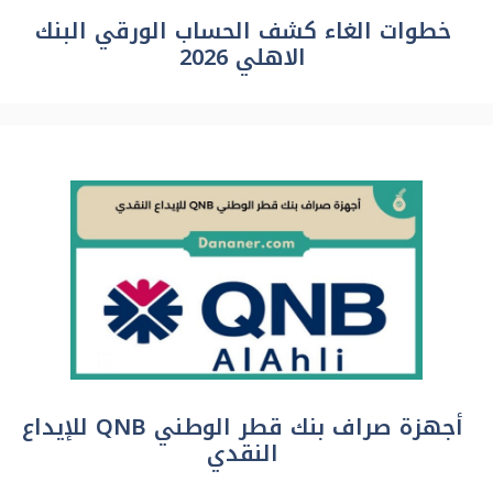
خطوات الغاء كشف الحساب الورقي البنك
الاهلي 2026
أجهزة صراف بنك قطر الوطني QNB للإيداع
النقدي