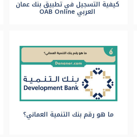
كيفية التسجيل في تطبيق بنك عمان
العربي OAB Online
ما هو رقم بنك التنمية العماني؟