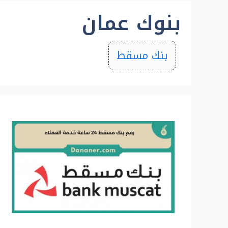
بنوك عمان
بنك مسقط