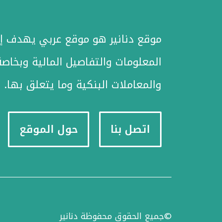
موقع دنانير هو موقع عربي يهدف إل
المعلومات والتفاصيل المالية وبخاصة
والمعاملات البنكية وما يتعلق بها.
اتصل بنا
حول الموقع
©جميع الحقوق محفوظة دنانير