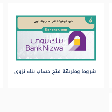
شروط وطريقة فتح حساب بنك نزوى