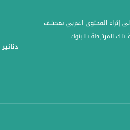
ى إثراء المحتوى العربي بمختلف
 تلك المرتبطة بالبنوك
دنانير