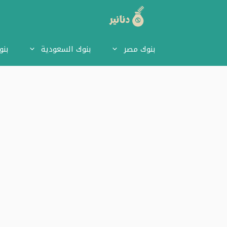
نتقل
لى
بنوك مصر
بنوك السعودية
بنو
لمحتوى