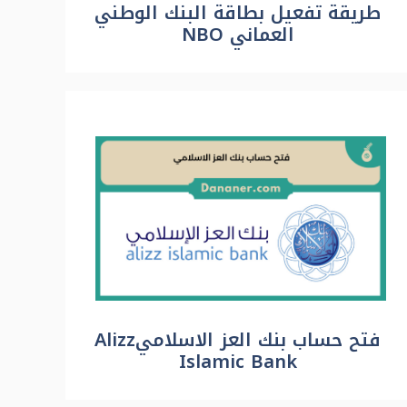
طريقة تفعيل بطاقة البنك الوطني
العماني NBO
فتح حساب بنك العز الاسلاميAlizz
Islamic Bank