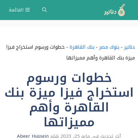
نتقل
القائمة
لى
لمحتوى
دنانير
-
بنوك مصر
-
بنك القاهرة
-
خطوات ورسوم استخراج فيزا
ميزة بنك القاهرة وأهم مميزاتها
خطوات ورسوم
استخراج فيزا ميزة بنك
القاهرة وأهم
مميزاتها
مايو 25, 2023
بقلم
Abeer Hussein