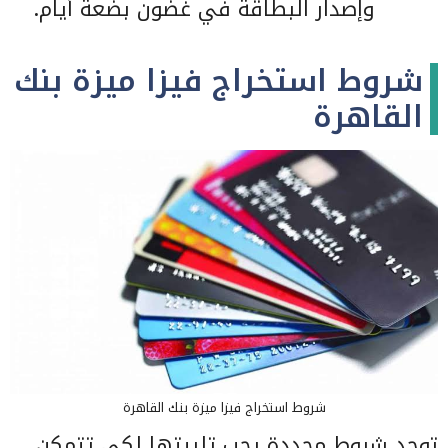
وإصدار البطاقة في غضون بضعة أيام.
شروط استخراج فيزا ميزة بنك
القاهرة
شروط استخراج فيزا ميزة بنك القاهرة
توجد شروط محددة يجب تلبيتها لكي تتمكن