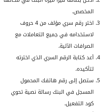
أدخل بطاقة فيزا ميزة البنك في مكانها
المخصص.
اختر رقم سري مؤلف من 4 حروف
لاستخدامه في جميع التعاملات مع
الصرافات الآلية.
أعد كتابة الرقم السري الذي اخترته
لتأكيده.
ستصل إلى رقم هاتفك المحمول
المسجل في البنك رسالة نصية تحوي
كود التفعيل.