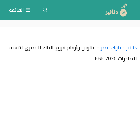
نتقل
القائمة
لى
لمحتوى
دنانير
-
بنوك مصر
-
عناوين وأرقام فروع البنك المصري لتنمية
الصادرات EBE 2026