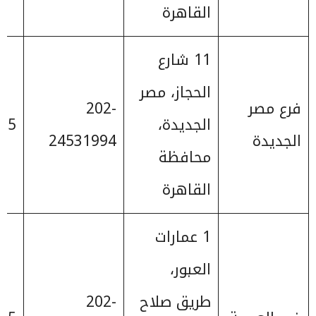
القاهرة
11 شارع
الحجاز، مصر
فرع مصر
202-
الجديدة،
25
الجديدة
24531994
محافظة
القاهرة
1 عمارات
العبور،
طريق صلاح
202-