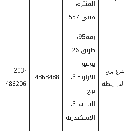
المنتزه،
مبنى 557
رقم95،
طريق 26
يوليو
فرع برج
203-
الازاريطة،
4868488
الازاريطة
486206
برج
السلسلة،
الإسكندرية