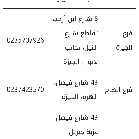
6 شارع ابن أرحب،
فرع
تقاطع شارع
0235707926
الجيزة
النيل، بجانب
لابوار، الجيزة
43 شارع فيصل،
فرع الهرم
0237423570
الهرم، الجيزة
43 شارع فيصل
عزبة جبريل