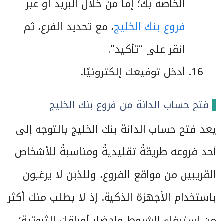
الخاصة بك؛ إما من خلال البريد أو عبر
فروع بنك الخليج
، مع تحديد الفرع، ثم
انقر على “تأكيد”.
أدخل توقيعك إلكترونيًا.
فتح حساب الدانة من فروع بنك الخليج
يعد فتح حساب الدانة بنك الخليج بالتوجه إلى
أحد فروعه طريقةً تقليديةً ومناسبةً للأشخاص
القريبين من مواقع الفروع، وللذين لا يرغبون
باستخدام الأجهزة الذكية. إذ لا يطلب منك أكثر
من استيفاء الشروط وإحضار أوراقك الثبوتية؛