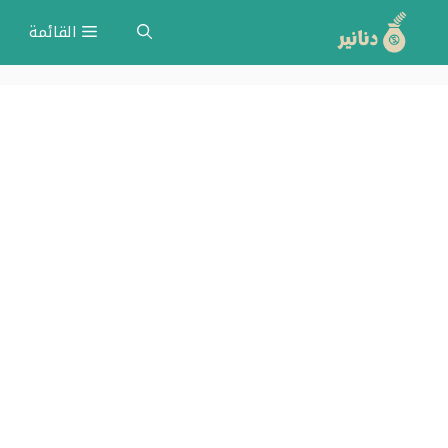
نتقل
القائمة
لى
لمحتوى