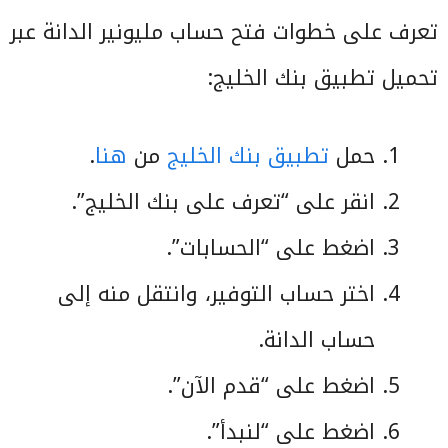
تعرف على خطوات فتح حساب مليونير الدانة عبر
تحميل تطبيق بنك الخليج:
حمل
تطبيق بنك الخليج
من
هنا
.
انقر على “تعرف على بنك الخليج”.
اضغط على “الحسابات”.
اختر حساب التوفير، وانتقل منه إلى
حساب الدانة.
اضغط على “قدم الآن”.
اضغط على “لنبدأ”.