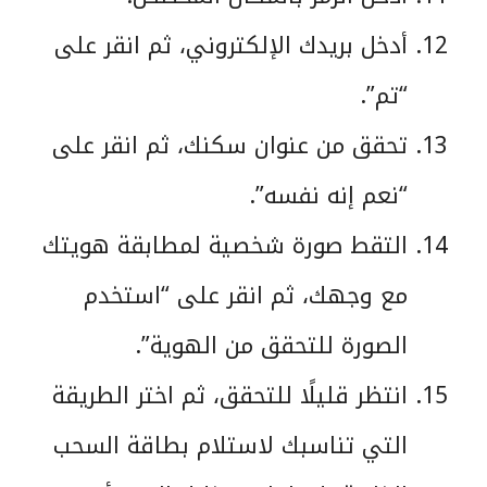
أدخل بريدك الإلكتروني، ثم انقر على
“تم”.
تحقق من عنوان سكنك، ثم انقر على
“نعم إنه نفسه”.
التقط صورة شخصية لمطابقة هويتك
مع وجهك، ثم انقر على “استخدم
الصورة للتحقق من الهوية”.
انتظر قليلًا للتحقق، ثم اختر الطريقة
التي تناسبك لاستلام بطاقة السحب