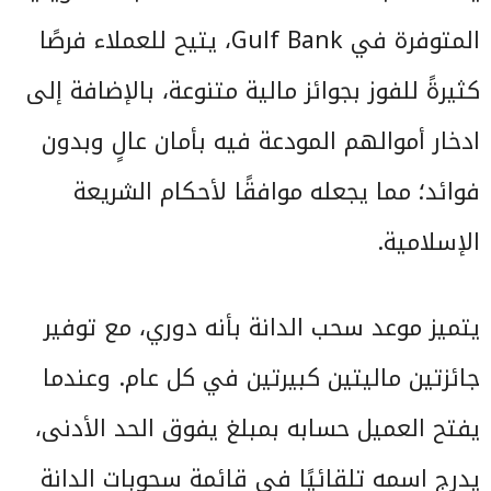
المتوفرة في Gulf Bank، يتيح للعملاء فرصًا
كثيرةً للفوز بجوائز مالية متنوعة، بالإضافة إلى
ادخار أموالهم المودعة فيه بأمان عالٍ وبدون
فوائد؛ مما يجعله موافقًا لأحكام الشريعة
الإسلامية.
يتميز موعد سحب الدانة بأنه دوري، مع توفير
جائزتين ماليتين كبيرتين في كل عام. وعندما
يفتح العميل حسابه بمبلغ يفوق الحد الأدنى،
يدرج اسمه تلقائيًا في قائمة سحوبات الدانة