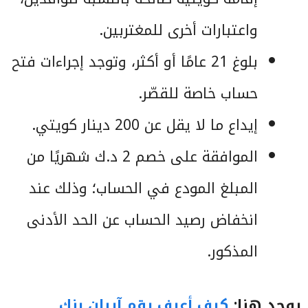
واعتبارات أخرى للمغتربين.
بلوغ 21 عامًا أو أكثر، وتوجد إجراءات فتح
حساب خاصة للقصّر.
إيداع ما لا يقل عن 200 دينار كويتي.
الموافقة على خصم 2 د.ك شهريًا من
المبلغ المودع في الحساب؛ وذلك عند
انخفاض رصيد الحساب عن الحد الأدنى
المذكور.
يوجد هنا:
كيف أعرف رقم آيبان بنك