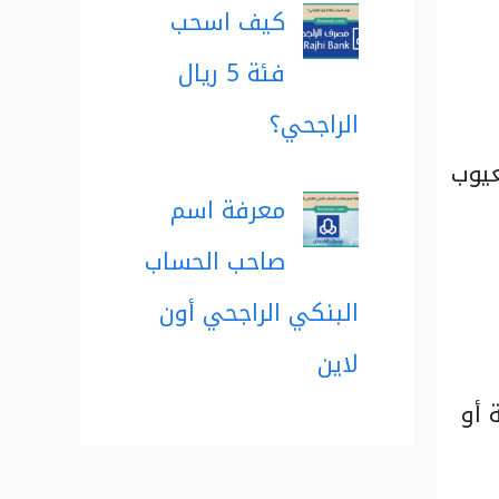
كيف اسحب
فئة 5 ريال
الراجحي؟
عيوب
معرفة اسم
صاحب الحساب
البنكي الراجحي أون
لاين
 أو