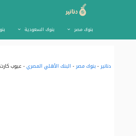
نتقل
لى
بنوك مصر
بنوك السعودية
بنو
لمحتوى
دنانير
-
بنوك مصر
-
البنك الأهلي المصري
-
عيوب كارت 