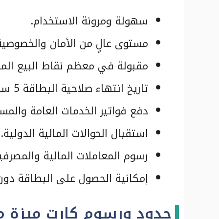
سهولة ومرونة الاستخدام.
مستوى عالٍ من الأمان والخصوصية
مقبولة في معظم نقاط البيع المح
تاريخ انتهاء صلاحية البطاقة 5 سنوات.
دفع فواتير الخدمات العامة والمس
استقبال الحوالات المالية الدولية.
رسوم المعاملات المالية والمصرفية
إمكانية الحصول على البطاقة دون
حدود ورسوم كارت ميزة م