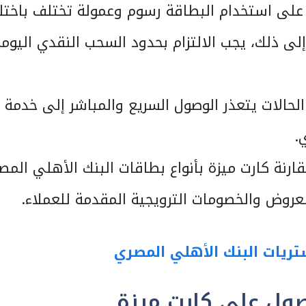
 على استخدام البطاقة رسوم وعمولة تختلف باختل
إلى ذلك، يجب الالتزام بحدود السحب النقدي اليوم
حالات يتعذر الوصول السريع والمباشر إلى خدمة
.
قارنة كارت ميزة بأنواع بطاقات البنك الأهلي المص
عروض والخصومات الترويجية المقدمة للعملاء.
ريات البنك الأهلي المصري
صول على كارت ميزة