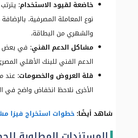
خاضعة لقيود الاستخدام
: يترتب
نوع المعاملة المصرفية. بالإضافة 
والشهري من البطاقة.
مشاكل الدعم الفني
: في بعض ال
الدعم الفني للبنك الأهلي المصري
قلة العروض والخصومات
: عند م
الأخرى نلاحظ انخفاض واضح في ال
شاهد أيضًا:
خطوات استخراج فيزا مشت
المستندات المطلوبة للح