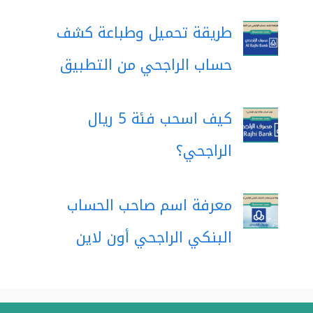
طريقة تحميل وطباعة كشف
حساب الراجحي من التطبيق
كيف اسحب فئة 5 ريال
الراجحي؟
معرفة اسم صاحب الحساب
البنكي الراجحي أون لاين