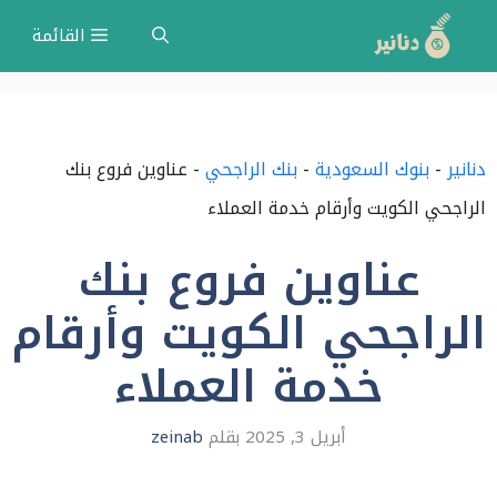
نتقل
القائمة
لى
لمحتوى
دنانير
-
بنوك السعودية
-
بنك الراجحي
-
عناوين فروع بنك
الراجحي الكويت وأرقام خدمة العملاء
عناوين فروع بنك
الراجحي الكويت وأرقام
خدمة العملاء
أبريل 3, 2025
بقلم
zeinab