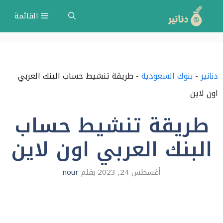
نتقل
القائمة
لى
لمحتوى
دنانير
-
بنوك السعودية
-
طريقة تنشيط حساب البنك العربي
اون لاين
طريقة تنشيط حساب
البنك العربي اون لاين
أغسطس 24, 2023
بقلم
nour