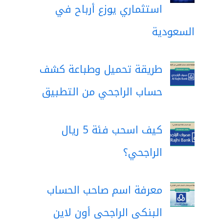
استثماري يوزع أرباح في
السعودية
طريقة تحميل وطباعة كشف
حساب الراجحي من التطبيق
كيف اسحب فئة 5 ريال
الراجحي؟
معرفة اسم صاحب الحساب
البنكي الراجحي أون لاين