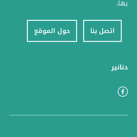
بها.
اتصل بنا
حول الموقع
دنانير