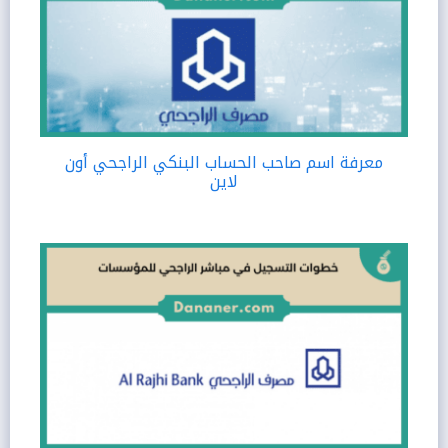
معرفة اسم صاحب الحساب البنكي الراجحي أون
لاين