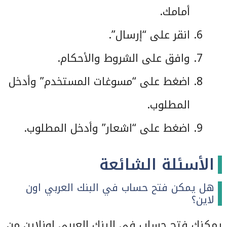
أمامك.
انقر على “إرسال”.
وافق على الشروط والأحكام.
اضغط على “مسوغات المستخدم” وأدخل
المطلوب.
اضغط على “اشعار” وأدخل المطلوب.
الأسئلة الشائعة
هل يمكن فتح حساب في البنك العربي اون
لاين؟
يمكنك فتح حساب في البنك العربي اونلاين من