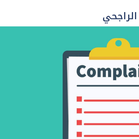
الراجحي