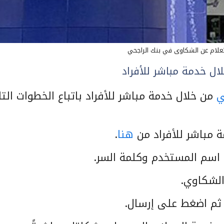
علام عن الشكاوى في بنك الراجحي
ل خدمة مباشر للأفراد
ي
من خلال خدمة مباشر للأفراد باتباع الخطوات التال
ة مباشر للأفراد من
هنا
.
اسم المستخدم وكلمة السر.
الشكاوي.
 ثم اضغط على إرسال.