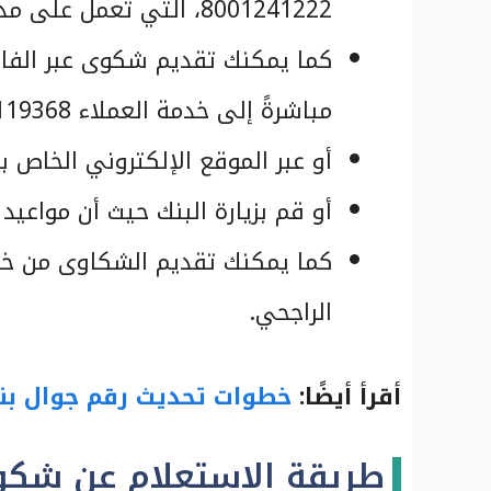
8001241222، التي تعمل على مدار 24 ساعة طيلة أيام الأسبوع.
كما يمكنك تقديم شكوى عبر الفا
مباشرةً إلى خدمة العملاء 096612119368.
أو عبر الموقع الإلكتروني الخاص ب
أو قم بزيارة البنك حيث أن مواعيد العمل من الساعة 8:00 
كما يمكنك تقديم الشكاوى من خ
الراجحي.
أقرأ أيضًا:
خطوات تحديث رقم جوال بنك 
طريقة الاستعلام عن شكو