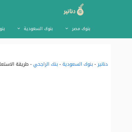
نتقل
لى
بنوك مصر
بنوك السعودية
بنو
لمحتوى
دنانير
-
بنوك السعودية
-
بنك الراجحي
-
طريقة الاستعل