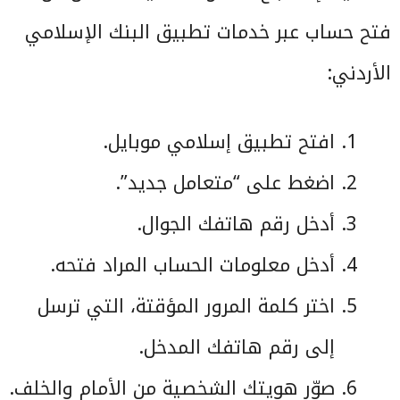
فتح حساب عبر خدمات تطبيق البنك الإسلامي
الأردني:
افتح تطبيق إسلامي موبايل.
اضغط على “متعامل جديد”.
أدخل رقم هاتفك الجوال.
أدخل معلومات الحساب المراد فتحه.
اختر كلمة المرور المؤقتة، التي ترسل
إلى رقم هاتفك المدخل.
صوِّر هويتك الشخصية من الأمام والخلف.