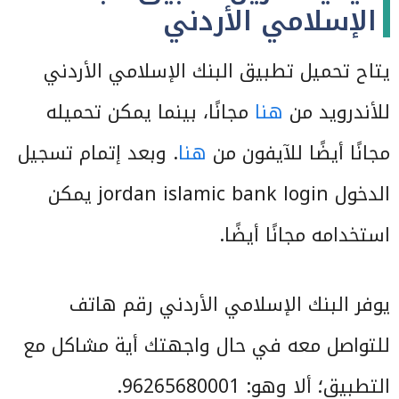
الإسلامي الأردني
يتاح تحميل تطبيق البنك الإسلامي الأردني
للأندرويد من
هنا
مجانًا، بينما يمكن تحميله
مجانًا أيضًا للآيفون من
هنا
. وبعد إتمام تسجيل
الدخول jordan islamic bank login يمكن
استخدامه مجانًا أيضًا.
يوفر البنك الإسلامي الأردني رقم هاتف
للتواصل معه في حال واجهتك أية مشاكل مع
التطبيق؛ ألا وهو: 96265680001.