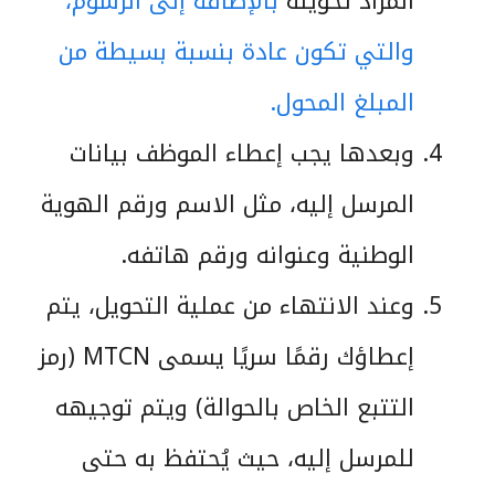
المراد تحويله
بالإضافة إلى الرسوم،
والتي تكون عادة بنسبة بسيطة من
المبلغ المحول.
وبعدها يجب إعطاء الموظف بيانات
المرسل إليه، مثل الاسم ورقم الهوية
الوطنية وعنوانه ورقم هاتفه.
وعند الانتهاء من عملية التحويل، يتم
إعطاؤك رقمًا سريًا يسمى MTCN (رمز
التتبع الخاص بالحوالة) ويتم توجيهه
للمرسل إليه، حيث يُحتفظ به حتى