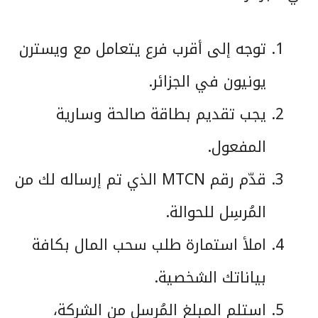
توجه إلى أقرب فرع يتعامل مع ويسترن
يونيون في الجزائر.
يجب تقديم بطاقة صالحة وسارية
المفعول.
قدّم رقم MTCN الذي تم إرساله لك من
المُرسِل للحوالة.
املأ استمارة طلب سحب المال بكافة
بياناتك الشخصية.
استلم المبلغ المُرسل من الشركة،