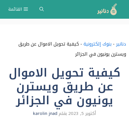
نتقل
القائمة
لى
لمحتوى
دنانير
-
بنوك إلكترونية
-
كيفية تحويل الاموال عن طريق
ويسترن يونيون في الجزائر
كيفية تحويل الاموال
عن طريق ويسترن
يونيون في الجزائر
أكتوبر 5, 2023
بقلم
karolin jnad