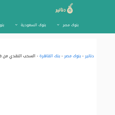
نتقل
لى
بنوك مصر
بنوك السعودية
بنو
لمحتوى
دنانير
-
بنوك مصر
-
بنك القاهرة
-
السحب النقدي من في