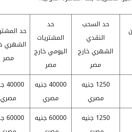
حد السحب
حد
ن
حد المشتر
النقدي
المشتريات
الشهري خا
الشهري خارج
اليومي خارج
مصر
مصر
مصر
1250 جنيه
40000 جنيه
40000
مصري
مصري
مصري
1250 جنيه
60000 جنيه
60000
مصري
مصري
مصري