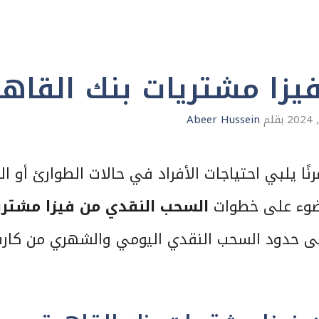
يزا مشتريات بنك القاهر
بقلم
Abeer Hussein
رنًا يلبي احتياجات الأفراد في حالات الطوارئ أو ال
لضوء على خطوات
السحب النقدي من فيزا مشتري
لى حدود السحب النقدي اليومي والشهري من كار