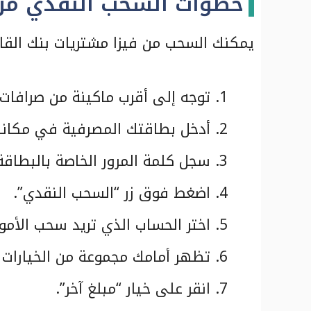
خطوات السحب النقدي من 
يمكنك السحب من فيزا مشتريات بنك القاهر
توجه إلى أقرب ماكينة من صرافات 
أدخل بطاقتك المصرفية في مكانه
سجل كلمة المرور الخاصة بالبطاقة
اضغط فوق زر “السحب النقدي”.
اختر الحساب الذي تريد سحب الأموا
تظهر أمامك مجموعة من الخيارات ت
انقر على خيار “مبلغ آخر”.