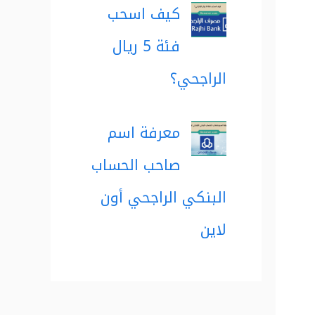
كيف اسحب
فئة 5 ريال
الراجحي؟
معرفة اسم
صاحب الحساب
البنكي الراجحي أون
لاين