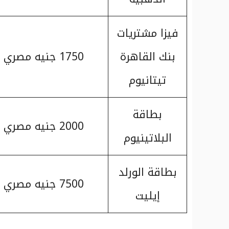
فيزا مشتريات
بنك القاهرة
1750 جنيه مصري
تيتانيوم
بطاقة
2000 جنيه مصري
البلاتينيوم
بطاقة الورلد
7500 جنيه مصري
إيليت