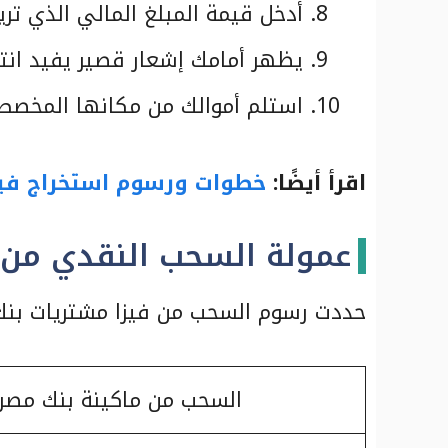
أدخل قيمة المبلغ المالي الذي تري
يظهر أمامك إشعار قصير يفيد انتظ
استلم أموالك من مكانها المخصص
اقرأ أيضًا:
خطوات ورسوم استخراج فيزا
عمولة السحب النقدي من ف
حددت رسوم السحب من فيزا مشتريات بنك ا
السحب من ماكينة بنك مصر