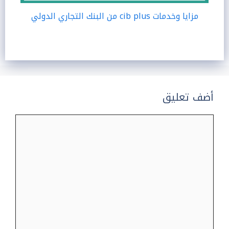
مزايا وخدمات cib plus من البنك التجاري الدولي
أضف تعليق
تعليق