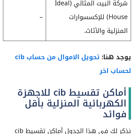
شركة البيت المثالي (Ideal
House) للإكسسوارات
–
المنزلية والأثاث.
يوجد هنا:
تحويل الاموال من حساب cib
لحساب اخر
أماكن تقسيط cib للاجهزة
الكهربائية المنزلية بأقل
فوائد
نذكر لك في هذا الجدول أماكن تقسيط cib