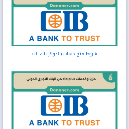
شروط فتح حساب بالدولار بنك cib