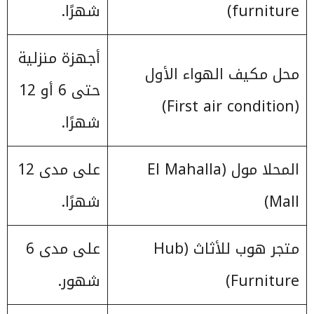
furniture)
شهرًا.
أجهزة منزلية
محل مكيف الهواء الأول
حتى 6 أو 12
(First air condition)
شهرًا.
المحلا مول (El Mahalla
على مدى 12
Mall)
شهرًا.
متجر هوب للأثاث (Hub
على مدى 6
Furniture)
شهور.