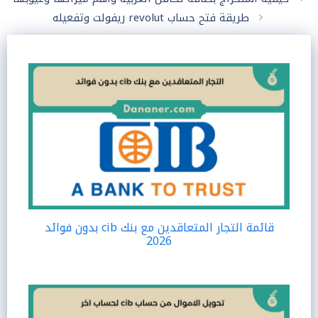
طريقة فتح حساب revolut ريفولت وتفعيله
قائمة التجار المتعاقدين مع بنك cib بدون فوائد
2026