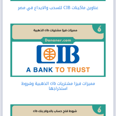
عناوين ماكينات CIB للسحب والايداع في مصر
مميزات فيزا مشتريات cib الذهبية وشروط
استخراجها