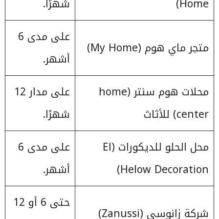
Home)
شهرًا.
على مدى 6
متجر ماي هوم (My Home)
أشهر.
محلات هوم سنتر (home
على مدار 12
center) للأثاث
شهرًا.
محل الحلو للديكورات (El
على مدى 6
Helow Decoration)
أشهر.
حتى 6 أو 12
شركة زانوسي (Zanussi)