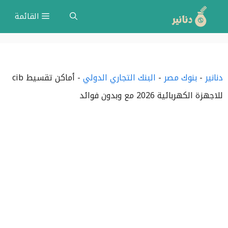
نتقل
القائمة
لى
لمحتوى
دنانير
-
بنوك مصر
-
البنك التجاري الدولي
-
أماكن تقسيط cib
للاجهزة الكهربائية 2026 مع وبدون فوائد