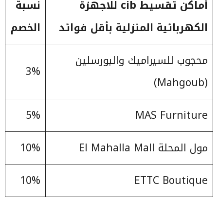
أماكن تقسيط
cib
للاجهزة
نسبة
الكهربائية المنزلية بأقل فوائد
الخصم
محجوب للسيراميك والبورسلين
3%
(Mahgoub)
5%
MAS Furniture
مول المحلة El Mahalla Mall
10%
10%
ETTC Boutique