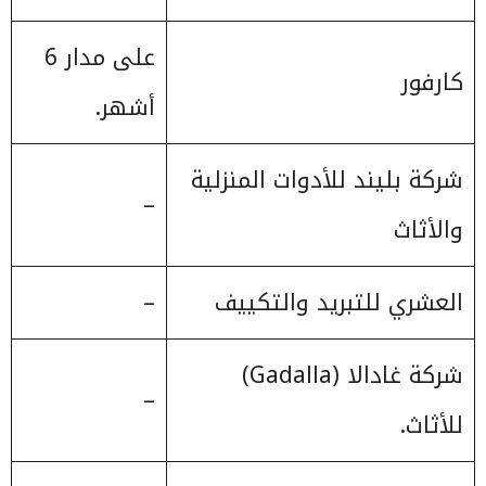
على مدار 6
كارفور
أشهر.
شركة بليند للأدوات المنزلية
–
والأثاث
العشري للتبريد والتكييف
–
شركة غادالا (Gadalla)
–
للأثاث.