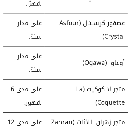
شهرًا.
عصفور كريستال (Asfour
على مدار
Crystal)
سنة.
على مدار
أوغاوا (Ogawa)
سنة.
متجر لا كوكيت (La
على مدى 6
Coquette)
شهور.
متجر زهران للأثاث (Zahran
على مدى 12