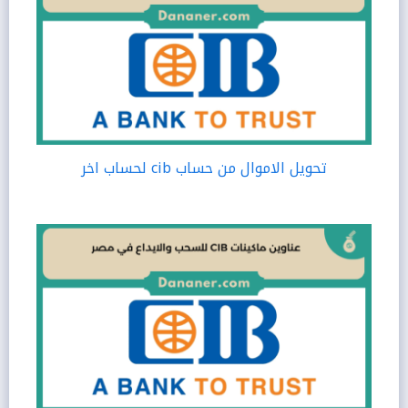
تحويل الاموال من حساب cib لحساب اخر