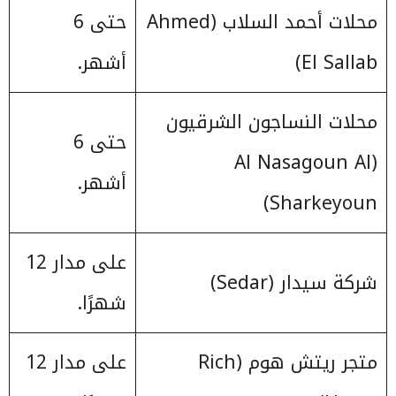
محلات أحمد السلاب (Ahmed
حتى 6
El Sallab)
أشهر.
محلات النساجون الشرقيون
حتى 6
(Al Nasagoun Al
أشهر.
Sharkeyoun)
على مدار 12
شركة سيدار (Sedar)
شهرًا.
متجر ريتش هوم (Rich
على مدار 12