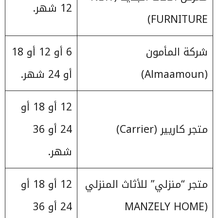
12 شهر.
FURNITURE)
شركة المأمون
6 أو 12 أو 18
(Almaamoun)
أو 24 شهر.
12 أو 18 أو
متجر كاريير (Carrier)
24 أو 36
شهر.
متجر “منزلي” للأثاث المنزلي
12 أو 18 أو
(MANZELY HOME
24 أو 36