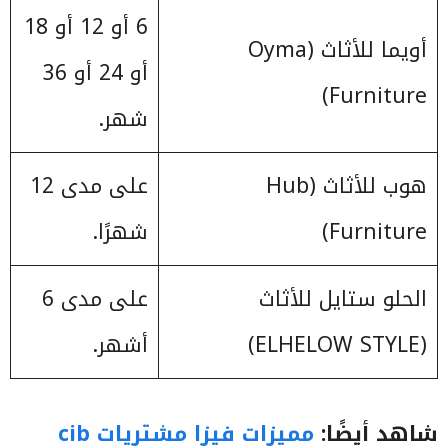
6 أو 12 أو 18
أويما للأثاث (Oyma
أو 24 أو 36
Furniture)
شهر.
هوب للأثاث (Hub
على مدى 12
Furniture)
شهرًا.
الحلو ستايل للأثاث
على مدى 6
(ELHELOW STYLE)
أشهر.
شاهد أيضًا:
مميزات فيزا مشتريات cib