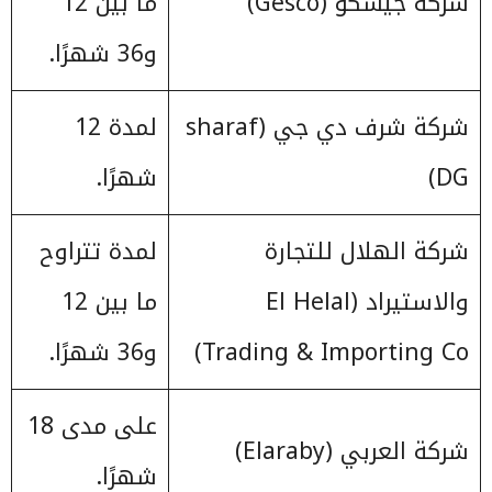
شركة جيسكو (Gesco)
ما بين 12
و36 شهرًا.
شركة شرف دي جي (sharaf
لمدة 12
DG)
شهرًا.
شركة الهلال للتجارة
لمدة تتراوح
والاستيراد (El Helal
ما بين 12
Trading & Importing Co)
و36 شهرًا.
على مدى 18
شركة العربي (Elaraby)
شهرًا.